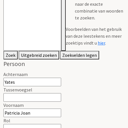
naar de exacte
combinatie van woorden
te zoeken.
Voorbeelden van het gebruik
van deze leestekens en meer
zoektips vindt u
hier
.
Zoek
Uitgebreid zoeken
Zoekvelden legen
Persoon
Achternaam
Tussenvoegsel
Voornaam
Rol