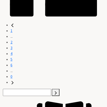
1
...
2
3
4
5
6
...
0