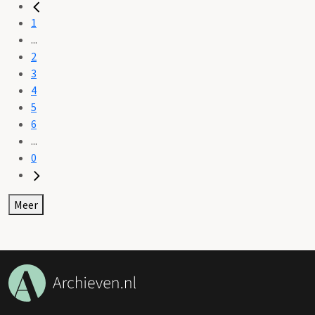
1
...
2
3
4
5
6
...
0
Meer