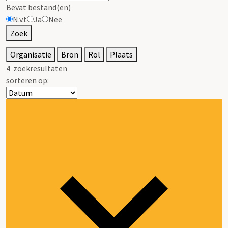
Bevat bestand(en)
N.v.t
Ja
Nee
Zoek
Organisatie
Bron
Rol
Plaats
4
zoekresultaten
sorteren op: