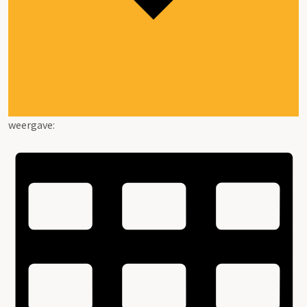
weergave: