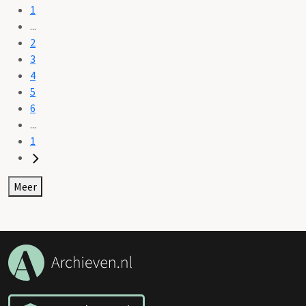
1
...
2
3
4
5
6
...
1
Meer