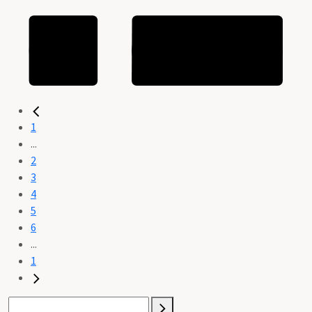
1
...
2
3
4
5
6
...
1