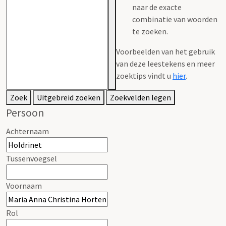
naar de exacte
combinatie van woorden
te zoeken.
Voorbeelden van het gebruik
van deze leestekens en meer
zoektips vindt u
hier
.
Zoek
Uitgebreid zoeken
Zoekvelden legen
Persoon
Achternaam
Tussenvoegsel
Voornaam
Rol