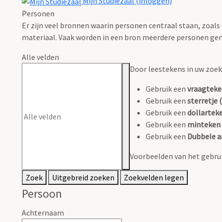
Mijn Studiezaal (inloggen)
Personen
Er zijn veel bronnen waarin personen centraal staan, zoals
materiaal. Vaak worden in een bron meerdere personen gen
Alle velden
Door leestekens in uw zoeko
Gebruik een
vraagteke
Gebruik een
sterretje (
Gebruik een
dollarteke
Gebruik een
minteken 
Gebruik een
Dubbele a
Voorbeelden van het gebrui
Zoek
Uitgebreid zoeken
Zoekvelden legen
Persoon
Achternaam