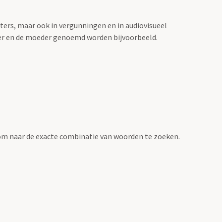
sters, maar ook in vergunningen en in audiovisueel
der en de moeder genoemd worden bijvoorbeeld.
om naar de exacte combinatie van woorden te zoeken.