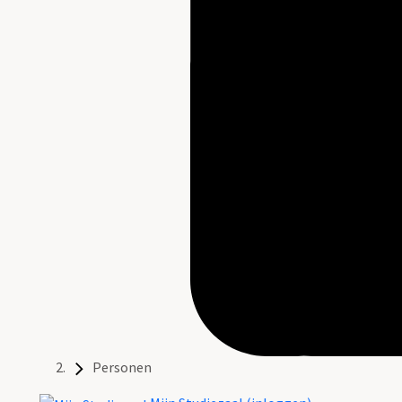
Personen