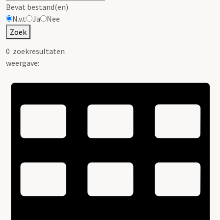
Bevat bestand(en)
N.v.t
Ja
Nee
Zoek
0
zoekresultaten
weergave: