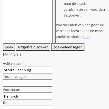
naar de exacte
combinatie van woorden
te zoeken.
Voorbeelden van het gebruik
van deze leestekens en meer
zoektips vindt u
hier
.
Zoek
Uitgebreid zoeken
Zoekvelden legen
Persoon
Achternaam
Tussenvoegsel
Voornaam
Rol