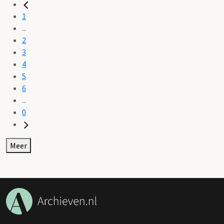
1
...
2
3
4
5
6
...
0
Meer