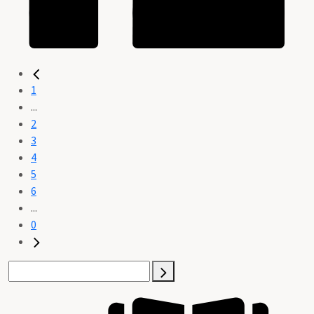
1
...
2
3
4
5
6
...
0