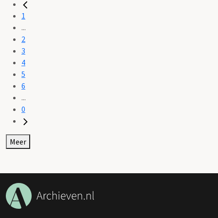
1
...
2
3
4
5
6
...
0
Meer