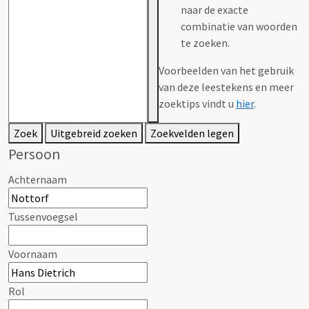
naar de exacte
combinatie van woorden
te zoeken.
Voorbeelden van het gebruik
van deze leestekens en meer
zoektips vindt u
hier
.
Zoek
Uitgebreid zoeken
Zoekvelden legen
Persoon
Achternaam
Tussenvoegsel
Voornaam
Rol