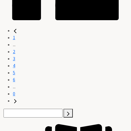
1
...
2
3
4
5
6
...
0