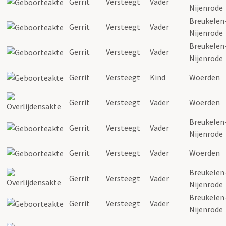
Gerrit
Versteegt
Vader
Nijenrode
Breukelen
Gerrit
Versteegt
Vader
Nijenrode
Breukelen
Gerrit
Versteegt
Vader
Nijenrode
Gerrit
Versteegt
Kind
Woerden
Gerrit
Versteegt
Vader
Woerden
Breukelen
Gerrit
Versteegt
Vader
Nijenrode
Gerrit
Versteegt
Vader
Woerden
Breukelen
Gerrit
Versteegt
Vader
Nijenrode
Breukelen
Gerrit
Versteegt
Vader
Nijenrode