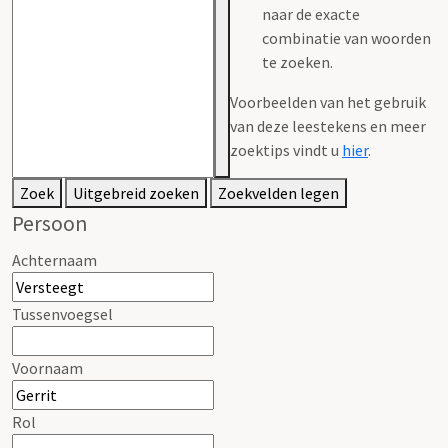
naar de exacte
combinatie van woorden
te zoeken.
Voorbeelden van het gebruik
van deze leestekens en meer
zoektips vindt u
hier
.
Zoek
Uitgebreid zoeken
Zoekvelden legen
Persoon
Achternaam
Tussenvoegsel
Voornaam
Rol