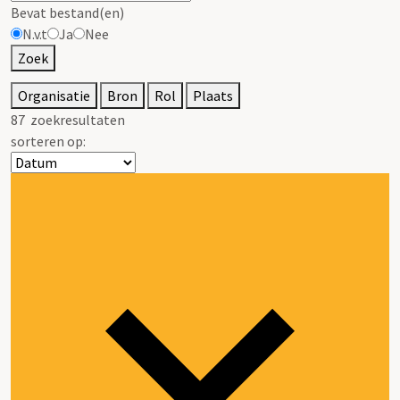
Bevat bestand(en)
N.v.t
Ja
Nee
Zoek
Organisatie
Bron
Rol
Plaats
87
zoekresultaten
sorteren op: