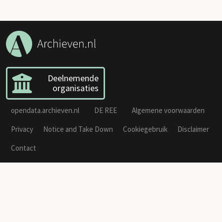
Deelnemende
organisaties
opendata.archieven.nl
DE REE
Algemene voorwaarden
Privacy
Notice and Take Down
Cookiegebruik
Disclaimer
Contact