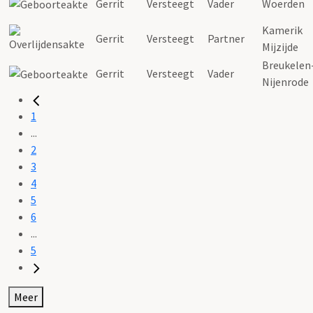
Gerrit
Versteegt
Vader
Woerden
Kamerik
Gerrit
Versteegt
Partner
Mijzijde
Breukelen
Gerrit
Versteegt
Vader
Nijenrode
1
...
2
3
4
5
6
...
5
Meer