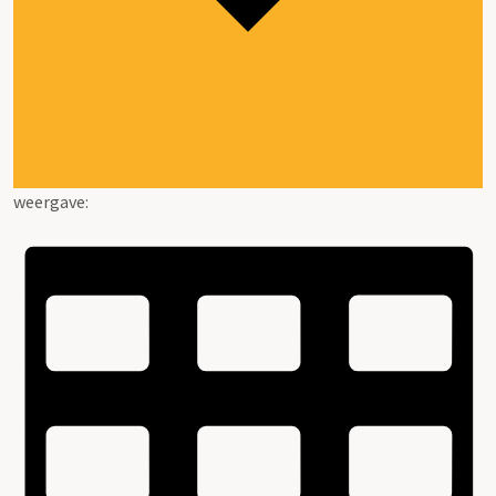
weergave: