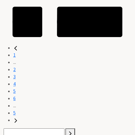
1
...
2
3
4
5
6
...
5