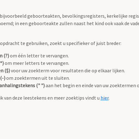
 bijvoorbeeld geboorteakten, bevolkingsregisters, kerkelijke regi
oemd; in een geboorteakte zullen naast het kind ook vaak de va
pdracht te gebruiken, zoekt u specifieker of juist breder:
n (?)
om één letter te vervangen.
*)
om meer letters te vervangen.
n ($)
voor uw zoekterm voor resultaten die op elkaar lijken.
(-)
om zoektermen uit te sluiten.
anhalingstekens (" ")
aan het begin en einde van uw zoektermen 
k van deze leestekens en meer zoektips vindt u
hier
.