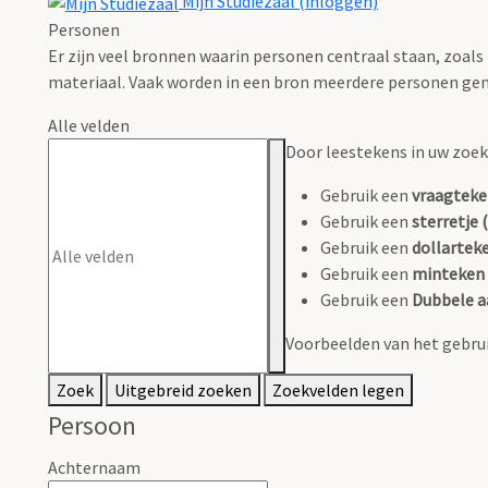
Mijn Studiezaal (inloggen)
Personen
Er zijn veel bronnen waarin personen centraal staan, zoals
materiaal. Vaak worden in een bron meerdere personen gen
Alle velden
Door leestekens in uw zoeko
Gebruik een
vraagteke
Gebruik een
sterretje (
Gebruik een
dollarteke
Gebruik een
minteken 
Gebruik een
Dubbele a
Voorbeelden van het gebrui
Zoek
Uitgebreid zoeken
Zoekvelden legen
Persoon
Achternaam