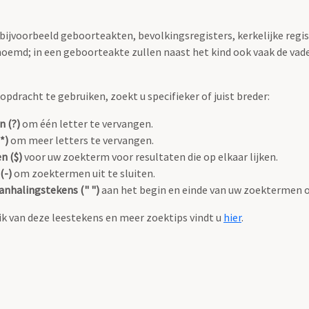
 bijvoorbeeld geboorteakten, bevolkingsregisters, kerkelijke regi
oemd; in een geboorteakte zullen naast het kind ook vaak de va
pdracht te gebruiken, zoekt u specifieker of juist breder:
n (?)
om één letter te vervangen.
*)
om meer letters te vervangen.
n ($)
voor uw zoekterm voor resultaten die op elkaar lijken.
(-)
om zoektermen uit te sluiten.
anhalingstekens (" ")
aan het begin en einde van uw zoektermen 
k van deze leestekens en meer zoektips vindt u
hier
.