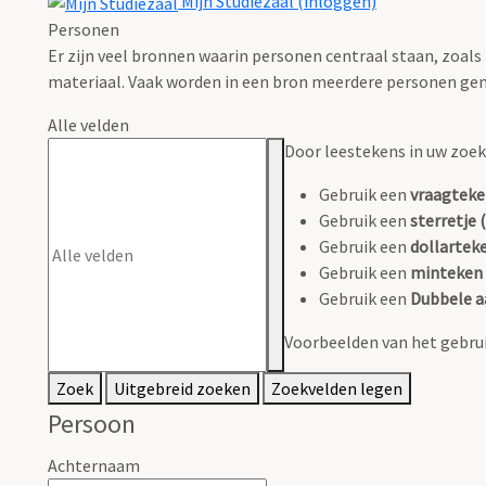
Mijn Studiezaal (inloggen)
Personen
Er zijn veel bronnen waarin personen centraal staan, zoals
materiaal. Vaak worden in een bron meerdere personen gen
Alle velden
Door leestekens in uw zoeko
Gebruik een
vraagteke
Gebruik een
sterretje (
Gebruik een
dollarteke
Gebruik een
minteken 
Gebruik een
Dubbele a
Voorbeelden van het gebrui
Zoek
Uitgebreid zoeken
Zoekvelden legen
Persoon
Achternaam