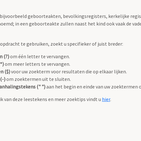
 bijvoorbeeld geboorteakten, bevolkingsregisters, kerkelijke regi
oemd; in een geboorteakte zullen naast het kind ook vaak de va
pdracht te gebruiken, zoekt u specifieker of juist breder:
n (?)
om één letter te vervangen.
*)
om meer letters te vervangen.
n ($)
voor uw zoekterm voor resultaten die op elkaar lijken.
(-)
om zoektermen uit te sluiten.
anhalingstekens (" ")
aan het begin en einde van uw zoektermen 
k van deze leestekens en meer zoektips vindt u
hier
.