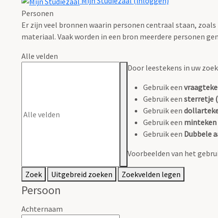
Mijn Studiezaal (inloggen)
Personen
Er zijn veel bronnen waarin personen centraal staan, zoals
materiaal. Vaak worden in een bron meerdere personen gen
Alle velden
Door leestekens in uw zoeko
Gebruik een
vraagteke
Gebruik een
sterretje (
Gebruik een
dollarteke
Gebruik een
minteken 
Gebruik een
Dubbele a
Voorbeelden van het gebrui
Zoek
Uitgebreid zoeken
Zoekvelden legen
Persoon
Achternaam