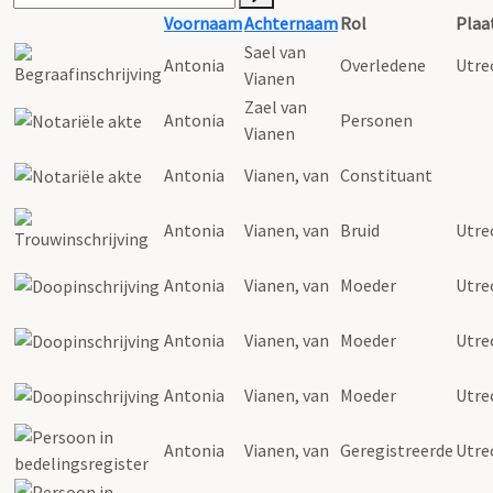
Voornaam
Achternaam
Rol
Plaa
Sael van
Antonia
Overledene
Utre
Vianen
Zael van
Antonia
Personen
Vianen
Antonia
Vianen
, van
Constituant
Antonia
Vianen
, van
Bruid
Utre
Antonia
Vianen
, van
Moeder
Utre
Antonia
Vianen
, van
Moeder
Utre
Antonia
Vianen
, van
Moeder
Utre
Antonia
Vianen
, van
Geregistreerde
Utre