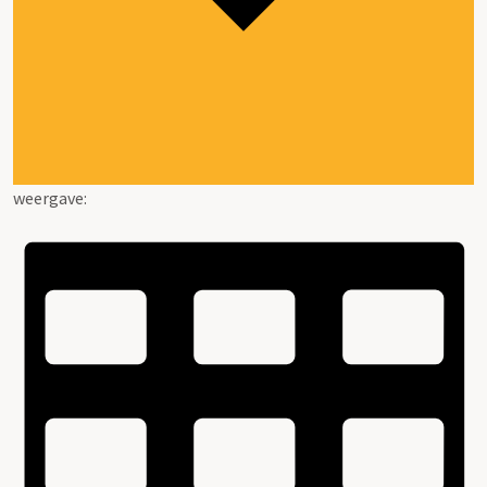
weergave: