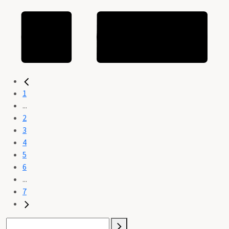
1
...
2
3
4
5
6
...
7