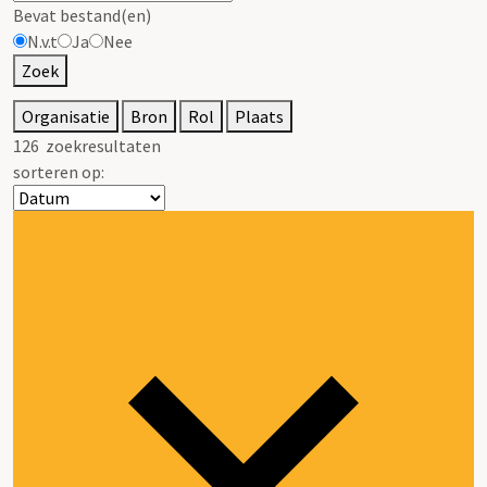
Bevat bestand(en)
N.v.t
Ja
Nee
Zoek
Organisatie
Bron
Rol
Plaats
126
zoekresultaten
sorteren op: