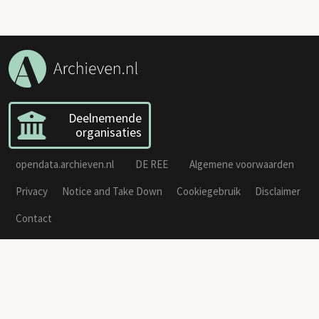
Deelnemende
organisaties
opendata.archieven.nl
DE REE
Algemene voorwaarden
Privacy
Notice and Take Down
Cookiegebruik
Disclaimer
Contact