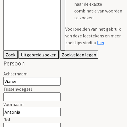
naar de exacte
combinatie van woorden
te zoeken.
Voorbeelden van het gebruik
van deze leestekens en meer
zoektips vindt u
hier
.
Zoek
Uitgebreid zoeken
Zoekvelden legen
Persoon
Achternaam
Tussenvoegsel
Voornaam
Rol