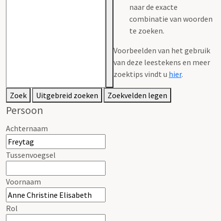
naar de exacte
combinatie van woorden
te zoeken.
Voorbeelden van het gebruik
van deze leestekens en meer
zoektips vindt u
hier
.
Zoek
Uitgebreid zoeken
Zoekvelden legen
Persoon
Achternaam
Tussenvoegsel
Voornaam
Rol