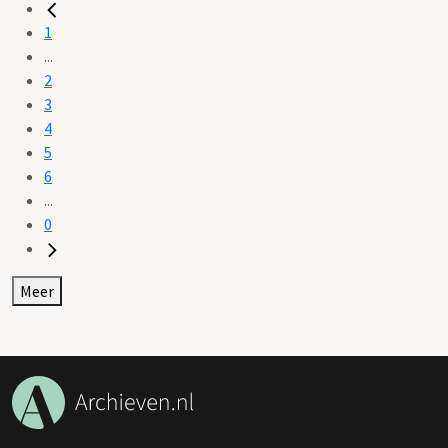
1
...
2
3
4
5
6
...
0
Meer