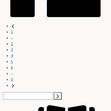
1
...
2
3
4
5
6
...
0