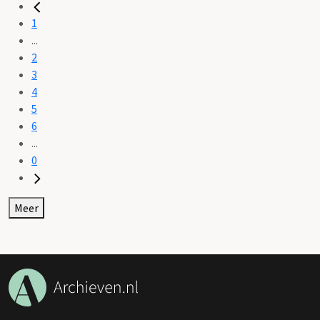
1
...
2
3
4
5
6
...
0
Meer