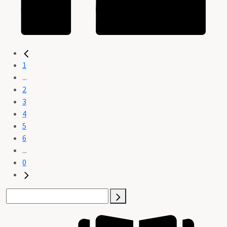
1
...
2
3
4
5
6
...
0