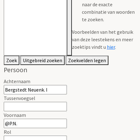
naar de exacte
combinatie van woorden
te zoeken.
Voorbeelden van het gebruik
van deze leestekens en meer
zoektips vindt u
hier
.
Zoek
Uitgebreid zoeken
Zoekvelden legen
Persoon
Achternaam
Tussenvoegsel
Voornaam
Rol