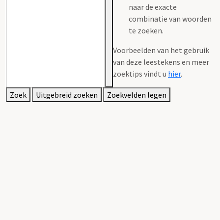
naar de exacte
combinatie van woorden
te zoeken.
Voorbeelden van het gebruik
van deze leestekens en meer
zoektips vindt u
hier
.
Zoek
Uitgebreid zoeken
Zoekvelden legen