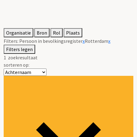
Organisatie
Bron
Rol
Plaats
Filters:
Persoon in bevolkingsregister
x
Rotterdam
x
Filters legen
1
zoekresultaat
sorteren op: