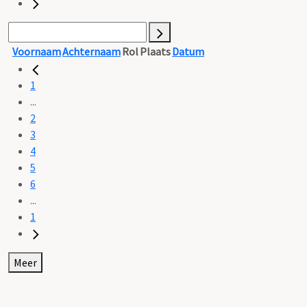
Voornaam
Achternaam
Rol
Plaats
Datum
1
...
2
3
4
5
6
...
1
Meer