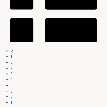
1
...
2
3
4
5
6
...
1