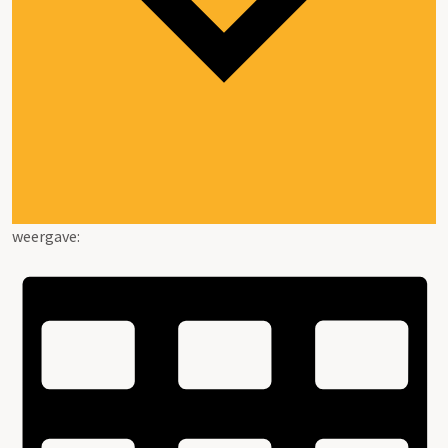
weergave: