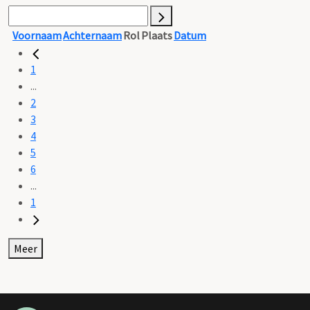
Voornaam
Achternaam
Rol
Plaats
Datum
1
...
2
3
4
5
6
...
1
Meer