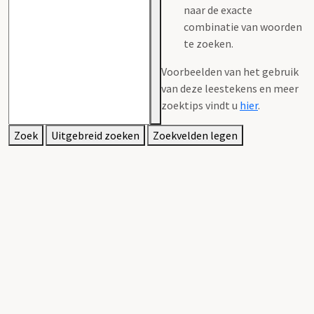
naar de exacte
combinatie van woorden
te zoeken.
Voorbeelden van het gebruik
van deze leestekens en meer
zoektips vindt u
hier
.
Zoek
Uitgebreid zoeken
Zoekvelden legen