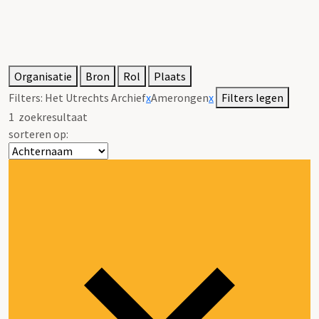
Organisatie
Bron
Rol
Plaats
Filters:
Het Utrechts Archief
x
Amerongen
x
Filters legen
1
zoekresultaat
sorteren op: