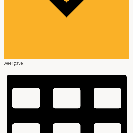
weergave: