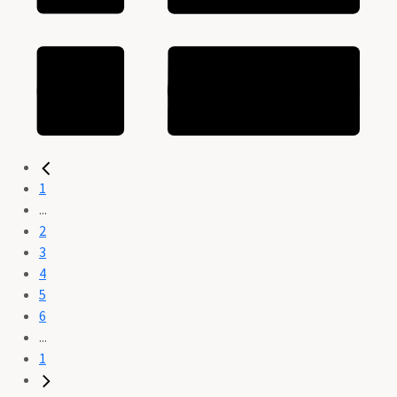
1
...
2
3
4
5
6
...
1