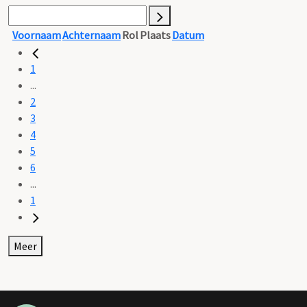
Voornaam
Achternaam
Rol
Plaats
Datum
1
...
2
3
4
5
6
...
1
Meer