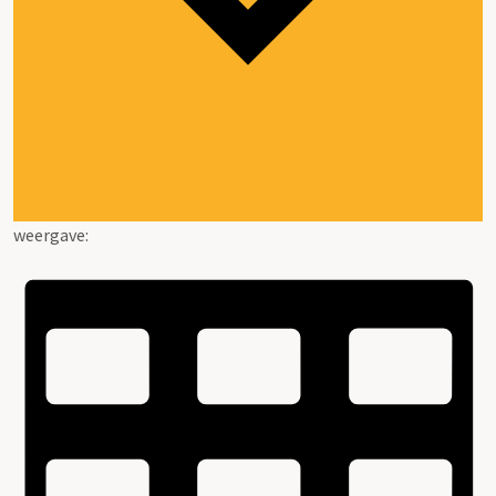
weergave: