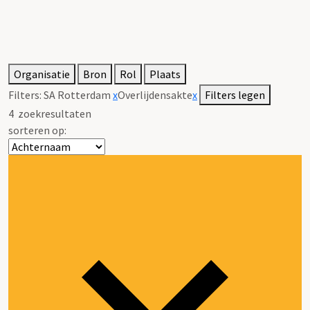
Organisatie
Bron
Rol
Plaats
Filters:
SA Rotterdam
x
Overlijdensakte
x
Filters legen
4
zoekresultaten
sorteren op: