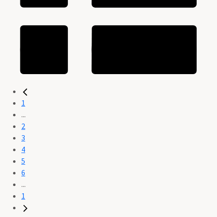
1
...
2
3
4
5
6
...
1