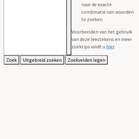
naar de exacte
combinatie van woorden
te zoeken.
Voorbeelden van het gebruik
van deze leestekens en meer
zoektips vindt u
hier
.
Zoek
Uitgebreid zoeken
Zoekvelden legen