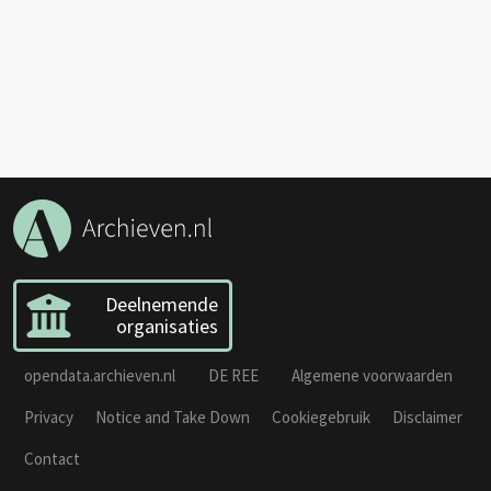
Deelnemende
organisaties
opendata.archieven.nl
DE REE
Algemene voorwaarden
Privacy
Notice and Take Down
Cookiegebruik
Disclaimer
Contact