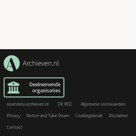
Deelnemende
organisaties
opendata.archieven.nl
DE REE
Algemene voorwaarden
Privacy
Notice and Take Down
Cookiegebruik
Disclaimer
Contact