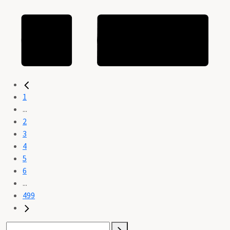
1
...
2
3
4
5
6
...
499