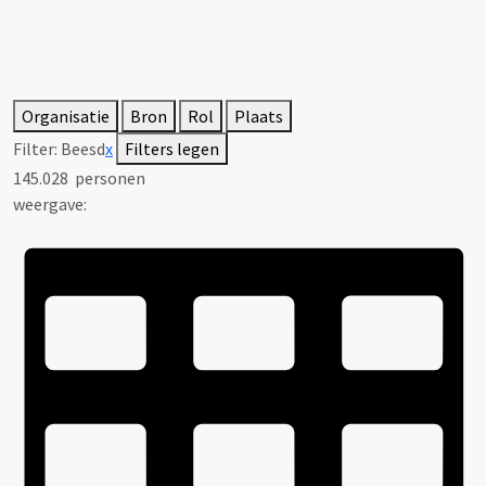
Organisatie
Bron
Rol
Plaats
Filter:
Beesd
x
Filters legen
145.028
personen
weergave: