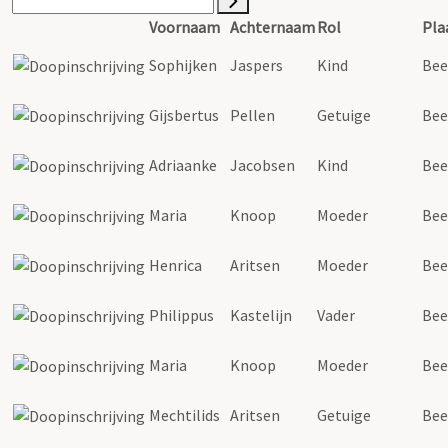
Voornaam
Achternaam
Rol
Pla
Sophijken
Jaspers
Kind
Bee
Gijsbertus
Pellen
Getuige
Bee
Adriaanke
Jacobsen
Kind
Bee
Maria
Knoop
Moeder
Bee
Henrica
Aritsen
Moeder
Bee
Philippus
Kastelijn
Vader
Bee
Maria
Knoop
Moeder
Bee
Mechtilids
Aritsen
Getuige
Bee