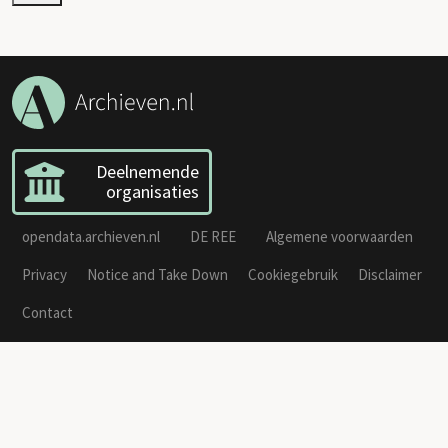
Deelnemende
organisaties
opendata.archieven.nl
DE REE
Algemene voorwaarden
Privacy
Notice and Take Down
Cookiegebruik
Disclaimer
Contact