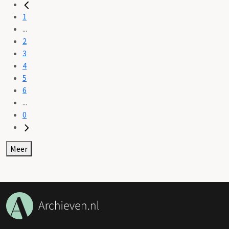
1
...
2
3
4
5
6
...
0
Meer