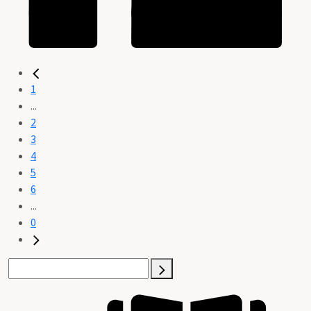
1
...
2
3
4
5
6
...
0