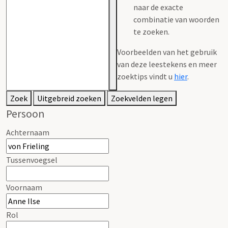
naar de exacte
combinatie van woorden
te zoeken.
Voorbeelden van het gebruik
van deze leestekens en meer
zoektips vindt u
hier
.
Zoek
Uitgebreid zoeken
Zoekvelden legen
Persoon
Achternaam
Tussenvoegsel
Voornaam
Rol