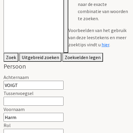
naar de exacte
combinatie van woorden
te zoeken.
Voorbeelden van het gebruik
van deze leestekens en meer
zoektips vindt u
hier
.
Zoek
Uitgebreid zoeken
Zoekvelden legen
Persoon
Achternaam
Tussenvoegsel
Voornaam
Rol