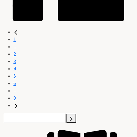
1
...
2
3
4
5
6
...
0