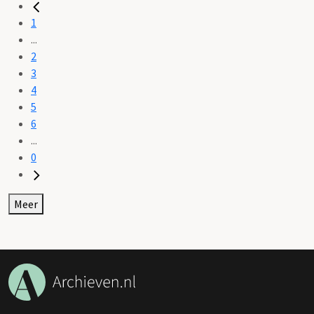
1
...
2
3
4
5
6
...
0
Meer