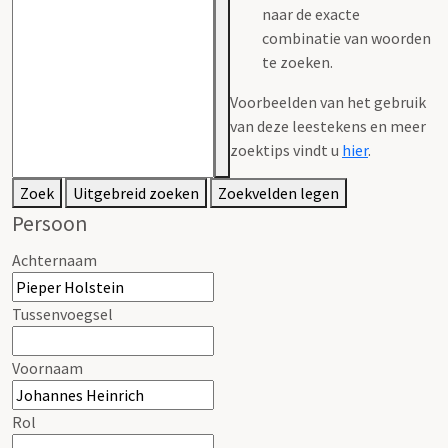
naar de exacte
combinatie van woorden
te zoeken.
Voorbeelden van het gebruik
van deze leestekens en meer
zoektips vindt u
hier
.
Zoek
Uitgebreid zoeken
Zoekvelden legen
Persoon
Achternaam
Tussenvoegsel
Voornaam
Rol