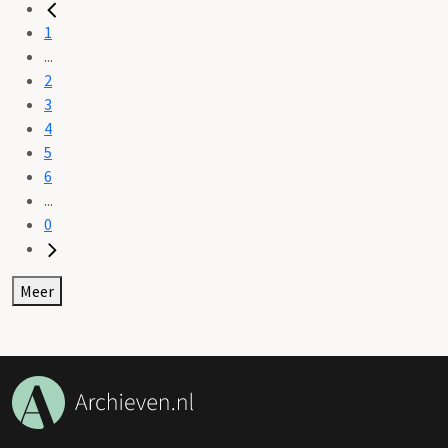
1
...
2
3
4
5
6
...
0
Meer