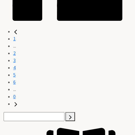
1
...
2
3
4
5
6
...
0