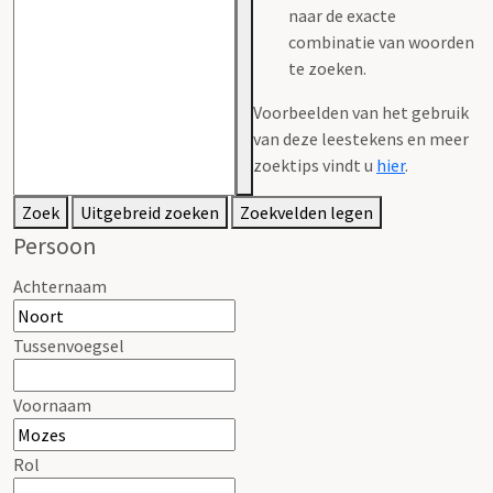
naar de exacte
combinatie van woorden
te zoeken.
Voorbeelden van het gebruik
van deze leestekens en meer
zoektips vindt u
hier
.
Zoek
Uitgebreid zoeken
Zoekvelden legen
Persoon
Achternaam
Tussenvoegsel
Voornaam
Rol