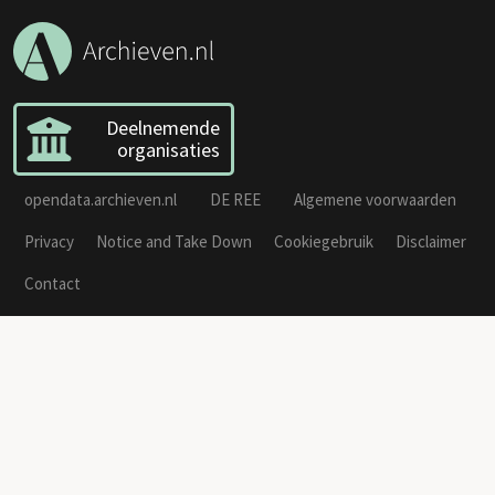
Deelnemende
organisaties
opendata.archieven.nl
DE REE
Algemene voorwaarden
Privacy
Notice and Take Down
Cookiegebruik
Disclaimer
Contact