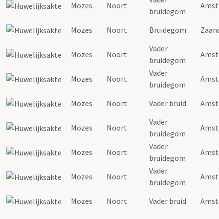
Mozes
Noort
Amst
bruidegom
Mozes
Noort
Bruidegom
Zaan
Vader
Mozes
Noort
Amst
bruidegom
Vader
Mozes
Noort
Amst
bruidegom
Mozes
Noort
Vader bruid
Amst
Vader
Mozes
Noort
Amst
bruidegom
Vader
Mozes
Noort
Amst
bruidegom
Vader
Mozes
Noort
Amst
bruidegom
Mozes
Noort
Vader bruid
Amst