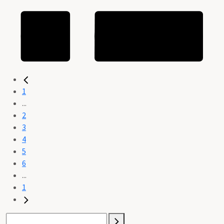
1
...
2
3
4
5
6
...
1