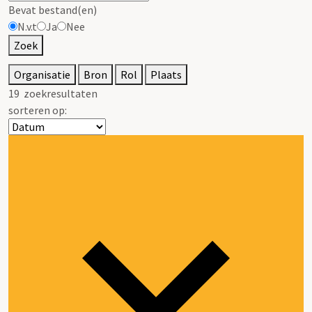
Bevat bestand(en)
N.v.t
Ja
Nee
Zoek
Organisatie
Bron
Rol
Plaats
19
zoekresultaten
sorteren op: