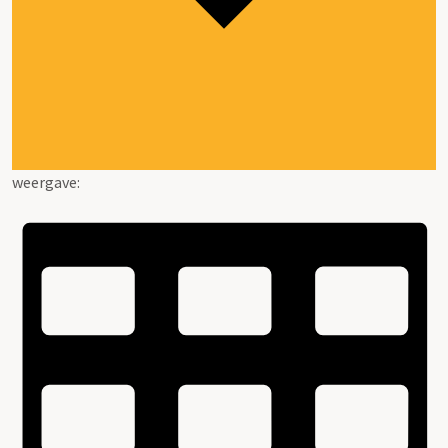
weergave: