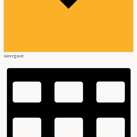
weergave: