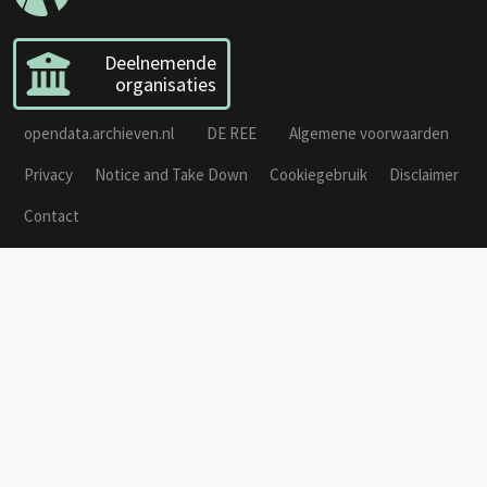
Deelnemende
organisaties
opendata.archieven.nl
DE REE
Algemene voorwaarden
Privacy
Notice and Take Down
Cookiegebruik
Disclaimer
Contact