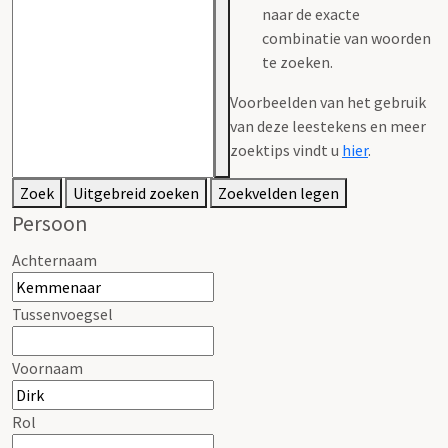
naar de exacte
combinatie van woorden
te zoeken.
Voorbeelden van het gebruik
van deze leestekens en meer
zoektips vindt u
hier
.
Zoek
Uitgebreid zoeken
Zoekvelden legen
Persoon
Achternaam
Tussenvoegsel
Voornaam
Rol