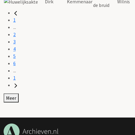
Dirk
Kemmenaar
Wilnis
de bruid
1
...
2
3
4
5
6
...
1
Meer