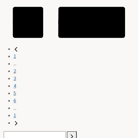
1
...
2
3
4
5
6
...
1