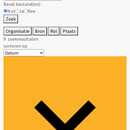
Bevat bestand(en)
N.v.t
Ja
Nee
Zoek
Organisatie
Bron
Rol
Plaats
9
zoekresultaten
sorteren op: