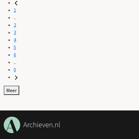
1
...
2
3
4
5
6
...
0
Meer