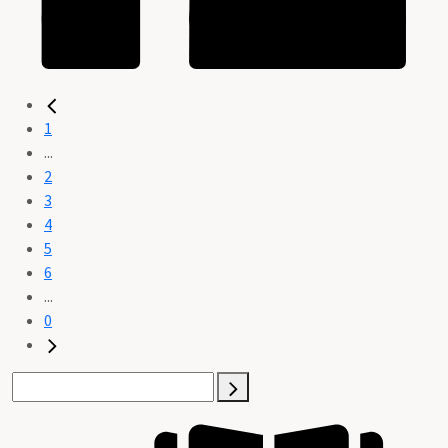
1
...
2
3
4
5
6
...
0