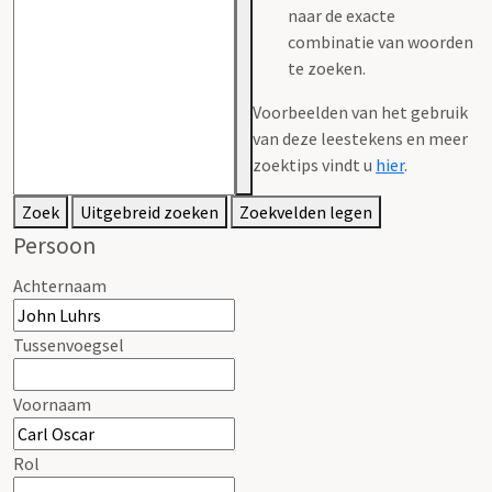
naar de exacte
combinatie van woorden
te zoeken.
Voorbeelden van het gebruik
van deze leestekens en meer
zoektips vindt u
hier
.
Zoek
Uitgebreid zoeken
Zoekvelden legen
Persoon
Achternaam
Tussenvoegsel
Voornaam
Rol