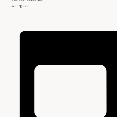
weergave: