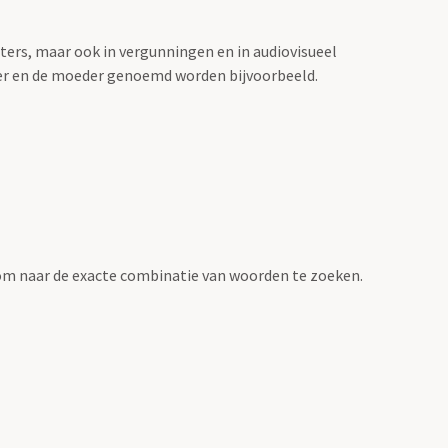
sters, maar ook in vergunningen en in audiovisueel
der en de moeder genoemd worden bijvoorbeeld.
om naar de exacte combinatie van woorden te zoeken.