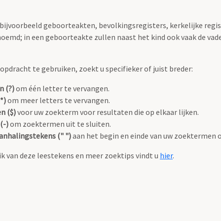
 bijvoorbeeld geboorteakten, bevolkingsregisters, kerkelijke regi
oemd; in een geboorteakte zullen naast het kind ook vaak de va
pdracht te gebruiken, zoekt u specifieker of juist breder:
n (?)
om één letter te vervangen.
*)
om meer letters te vervangen.
n ($)
voor uw zoekterm voor resultaten die op elkaar lijken.
(-)
om zoektermen uit te sluiten.
anhalingstekens (" ")
aan het begin en einde van uw zoektermen 
k van deze leestekens en meer zoektips vindt u
hier
.