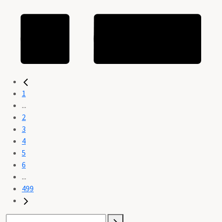
1
...
2
3
4
5
6
...
499