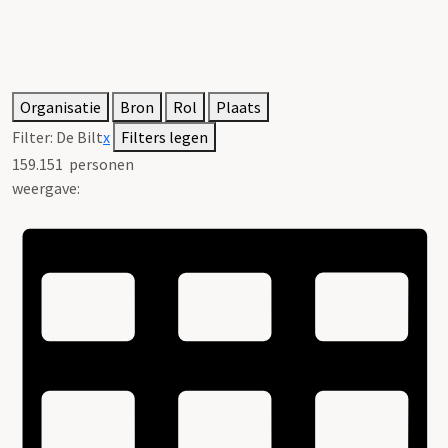
Organisatie
Bron
Rol
Plaats
Filter:
De Bilt
x
Filters legen
159.151
personen
weergave: