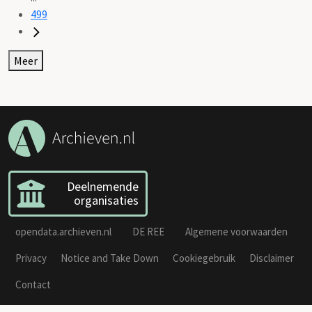
499
Meer
Deelnemende
organisaties
opendata.archieven.nl
DE REE
Algemene voorwaarden
Privacy
Notice and Take Down
Cookiegebruik
Disclaimer
Contact