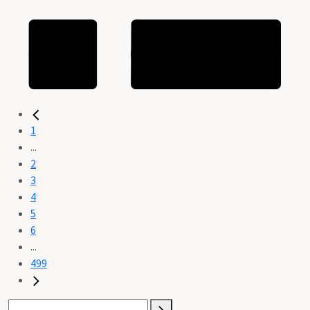
1
...
2
3
4
5
6
...
499