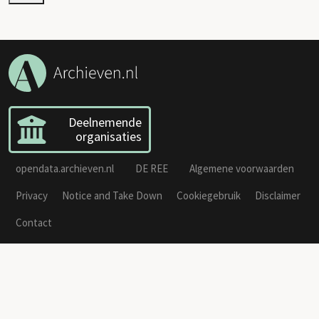
Deelnemende
organisaties
opendata.archieven.nl
DE REE
Algemene voorwaarden
Privacy
Notice and Take Down
Cookiegebruik
Disclaimer
Contact