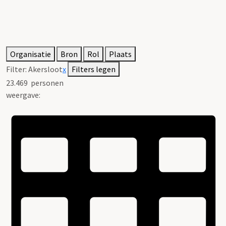
Organisatie
Bron
Rol
Plaats
Filter:
Akersloot
x
Filters legen
23.469
personen
weergave: