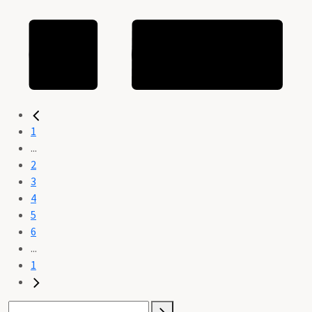
1
...
2
3
4
5
6
...
1