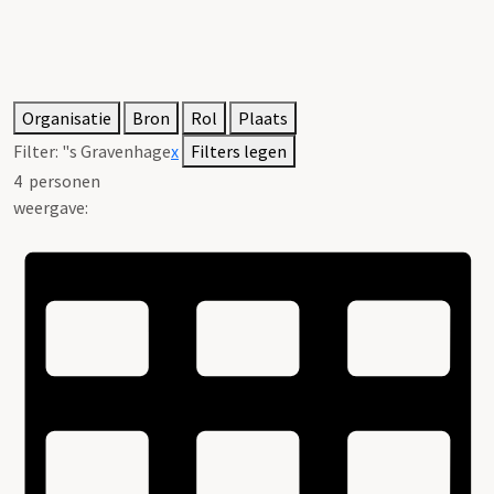
Organisatie
Bron
Rol
Plaats
Filter:
"s Gravenhage
x
Filters legen
4
personen
weergave: