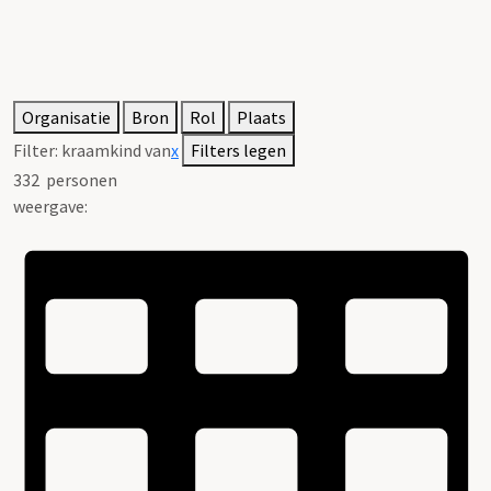
Organisatie
Bron
Rol
Plaats
Filter:
kraamkind van
x
Filters legen
332
personen
weergave: