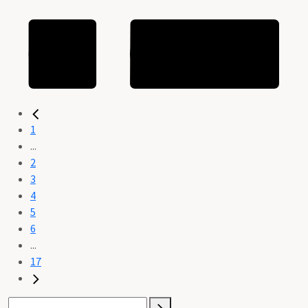
1
...
2
3
4
5
6
...
17