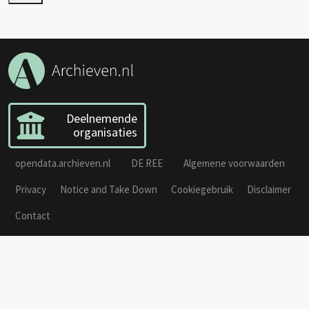
Deelnemende
organisaties
opendata.archieven.nl
DE REE
Algemene voorwaarden
Privacy
Notice and Take Down
Cookiegebruik
Disclaimer
Contact