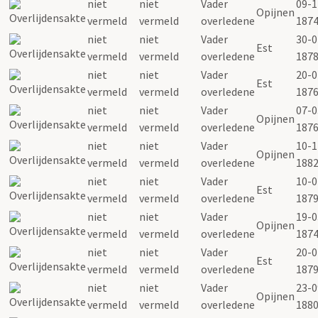
niet
niet
Vader
09-1
Opijnen
vermeld
vermeld
overledene
187
niet
niet
Vader
30-0
Est
vermeld
vermeld
overledene
187
niet
niet
Vader
20-0
Est
vermeld
vermeld
overledene
187
niet
niet
Vader
07-0
Opijnen
vermeld
vermeld
overledene
187
niet
niet
Vader
10-1
Opijnen
vermeld
vermeld
overledene
188
niet
niet
Vader
10-0
Est
vermeld
vermeld
overledene
187
niet
niet
Vader
19-0
Opijnen
vermeld
vermeld
overledene
187
niet
niet
Vader
20-0
Est
vermeld
vermeld
overledene
187
niet
niet
Vader
23-0
Opijnen
vermeld
vermeld
overledene
188