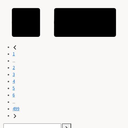
1
...
2
3
4
5
6
...
499