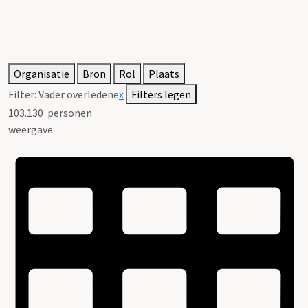
Organisatie
Bron
Rol
Plaats
Filter:
Vader overledene
x
Filters legen
103.130
personen
weergave: