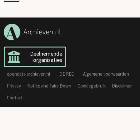
Deelnemende
organisaties
opendata.archieven.nl
DE REE
Algemene voorwaarden
Privacy
Notice and Take Down
Cookiegebruik
Disclaimer
Contact