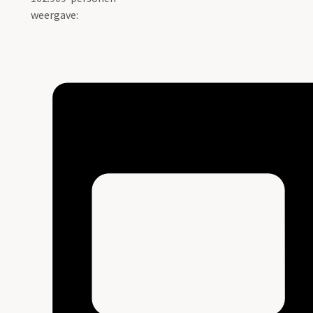
weergave: