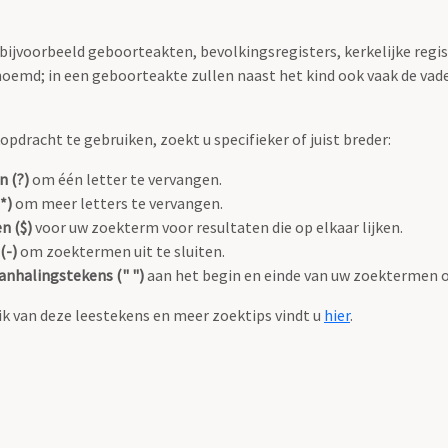
 bijvoorbeeld geboorteakten, bevolkingsregisters, kerkelijke regi
oemd; in een geboorteakte zullen naast het kind ook vaak de va
pdracht te gebruiken, zoekt u specifieker of juist breder:
n (?)
om één letter te vervangen.
*)
om meer letters te vervangen.
n ($)
voor uw zoekterm voor resultaten die op elkaar lijken.
(-)
om zoektermen uit te sluiten.
anhalingstekens (" ")
aan het begin en einde van uw zoektermen 
k van deze leestekens en meer zoektips vindt u
hier
.