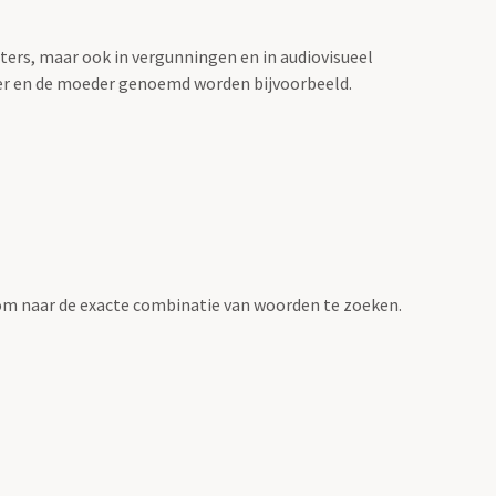
sters, maar ook in vergunningen en in audiovisueel
der en de moeder genoemd worden bijvoorbeeld.
om naar de exacte combinatie van woorden te zoeken.