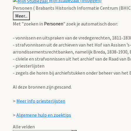
Mijn Studiezaal (inloggen)
Personen ( Brabants Historisch Informatie Centrum (BHIC)
Meer...
Met "zoeken in
Personen
" zoek je automatisch door:
- vonnissen en uitspraken van de vredegerechten, 1811-183
- strafvonnissen uit de archieven van het Hof van Assisen
arrondissementsrechtbanken, namelijk Breda, 1838-1930, 
- civiele en strafvonnissen uit het archief van de Raad van 
- priesterlijsten
- zegels die horen bij archiefstukken onder beheer van het
Al deze bronnen zijn gescand.
>
Meer info priesterlijsten
>
Algemene hulp en zoektips
Alle velden