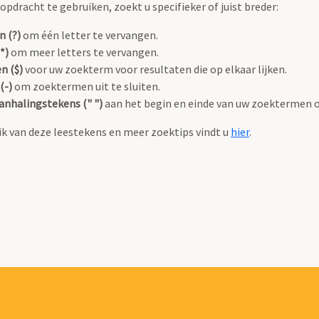
pdracht te gebruiken, zoekt u specifieker of juist breder:
n (?)
om één letter te vervangen.
*)
om meer letters te vervangen.
n ($)
voor uw zoekterm voor resultaten die op elkaar lijken.
(-)
om zoektermen uit te sluiten.
anhalingstekens (" ")
aan het begin en einde van uw zoektermen 
k van deze leestekens en meer zoektips vindt u
hier
.