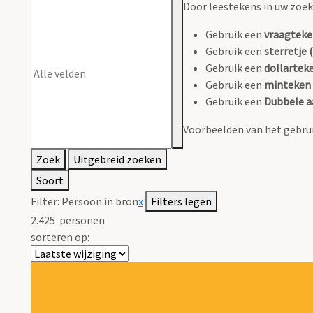
Door leestekens in uw zoeko
Gebruik een
vraagteke
Gebruik een
sterretje (
Gebruik een
dollarteke
Gebruik een
minteken 
Gebruik een
Dubbele a
Voorbeelden van het gebrui
Zoek
Uitgebreid zoeken
Soort
Filter:
Persoon in bron
x
Filters legen
2.425
personen
sorteren op: