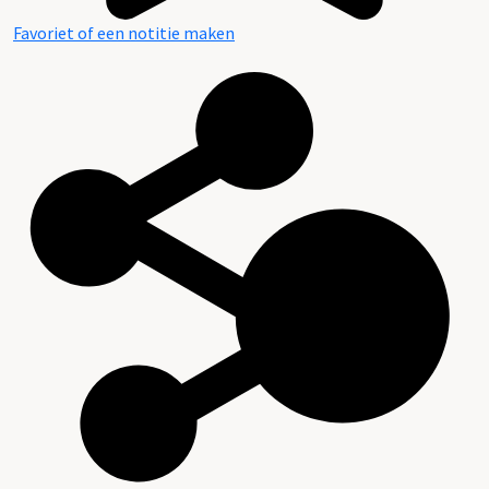
Favoriet of een notitie maken