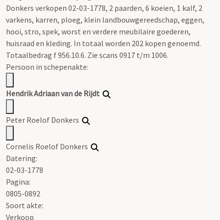
Donkers verkopen 02-03-1778, 2 paarden, 6 koeien, 1 kalf, 2
varkens, karren, ploeg, klein landbouwgereedschap, eggen,
hooi, stro, spek, worst en verdere meubilaire goederen,
huisraad en kleding. In totaal worden 202 kopen genoemd.
Totaalbedrag f 956.10.6. Zie scans 0917 t/m 1006.
Persoon in schepenakte:
Hendrik Adriaan van de Rijdt
Peter Roelof Donkers
Cornelis Roelof Donkers
Datering
:
02-03-1778
Pagina:
0805-0892
Soort akte
:
Verkoop