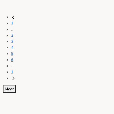
1
...
2
3
4
5
6
...
1
Meer