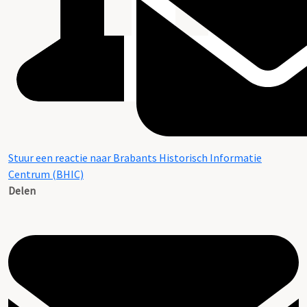
Stuur een reactie naar Brabants Historisch Informatie
Centrum (BHIC)
Delen