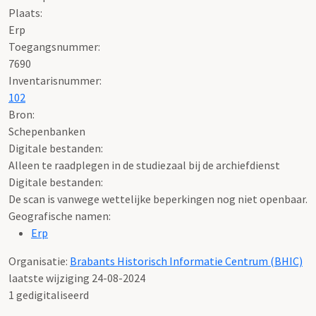
Plaats:
Erp
Toegangsnummer
:
7690
Inventarisnummer
:
102
Bron:
Schepenbanken
Digitale bestanden:
Alleen te raadplegen in de studiezaal bij de archiefdienst
Digitale bestanden:
De scan is vanwege wettelijke beperkingen nog niet openbaar.
Geografische namen:
Erp
Organisatie:
Brabants Historisch Informatie Centrum (BHIC)
laatste wijziging 24-08-2024
1 gedigitaliseerd