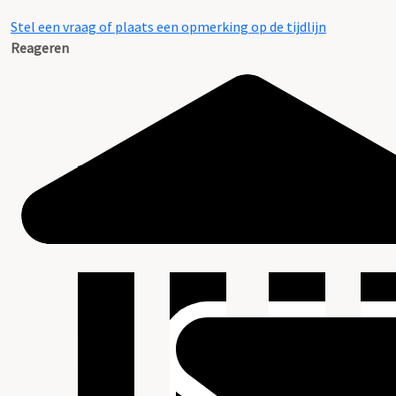
Stel een vraag of plaats een opmerking op de tijdlijn
Reageren