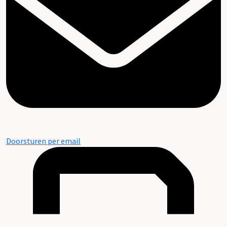
Doorsturen per email