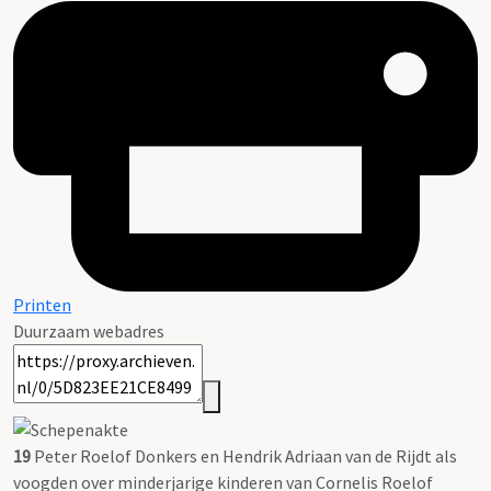
Printen
Duurzaam webadres
19
Peter Roelof Donkers en Hendrik Adriaan van de Rijdt als
voogden over minderjarige kinderen van Cornelis Roelof