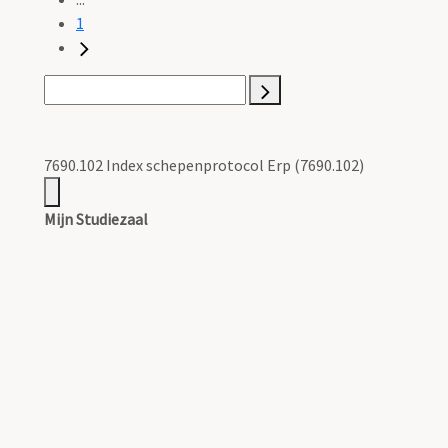
1
7690.102 Index schepenprotocol Erp (7690.102)
Mijn Studiezaal