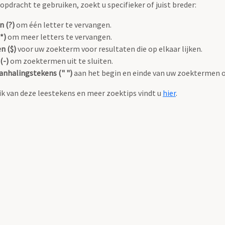
pdracht te gebruiken, zoekt u specifieker of juist breder:
n (?)
om één letter te vervangen.
*)
om meer letters te vervangen.
n ($)
voor uw zoekterm voor resultaten die op elkaar lijken.
(-)
om zoektermen uit te sluiten.
anhalingstekens (" ")
aan het begin en einde van uw zoektermen 
k van deze leestekens en meer zoektips vindt u
hier
.