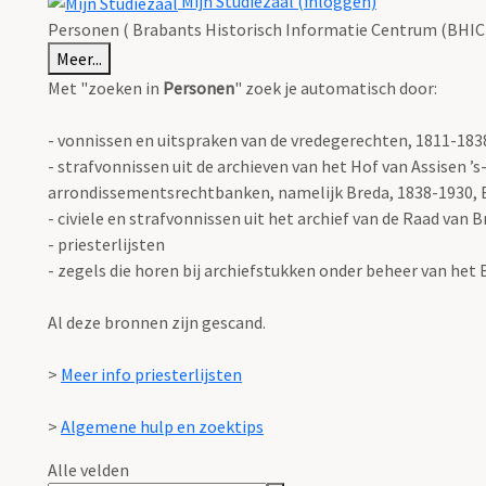
Mijn Studiezaal (inloggen)
Personen ( Brabants Historisch Informatie Centrum (BHIC)
Meer...
Met "zoeken in
Personen
" zoek je automatisch door:
- vonnissen en uitspraken van de vredegerechten, 1811-183
- strafvonnissen uit de archieven van het Hof van Assisen
arrondissementsrechtbanken, namelijk Breda, 1838-1930, 
- civiele en strafvonnissen uit het archief van de Raad van 
- priesterlijsten
- zegels die horen bij archiefstukken onder beheer van het
Al deze bronnen zijn gescand.
>
Meer info priesterlijsten
>
Algemene hulp en zoektips
Alle velden