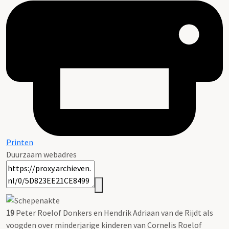
Printen
Duurzaam webadres
19
Peter Roelof Donkers en Hendrik Adriaan van de Rijdt als
voogden over minderjarige kinderen van Cornelis Roelof