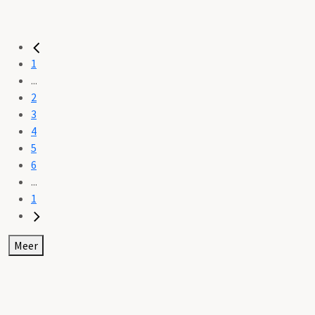
1
...
2
3
4
5
6
...
1
Meer