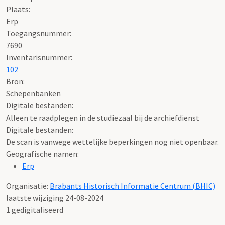
Plaats:
Erp
Toegangsnummer
:
7690
Inventarisnummer
:
102
Bron:
Schepenbanken
Digitale bestanden:
Alleen te raadplegen in de studiezaal bij de archiefdienst
Digitale bestanden:
De scan is vanwege wettelijke beperkingen nog niet openbaar.
Geografische namen:
Erp
Organisatie:
Brabants Historisch Informatie Centrum (BHIC)
laatste wijziging 24-08-2024
1 gedigitaliseerd