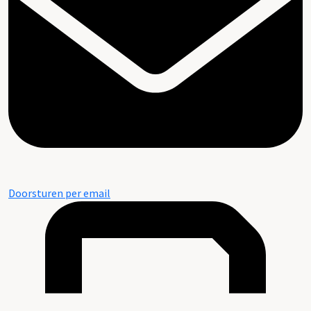
Doorsturen per email