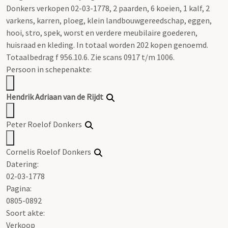
Donkers verkopen 02-03-1778, 2 paarden, 6 koeien, 1 kalf, 2
varkens, karren, ploeg, klein landbouwgereedschap, eggen,
hooi, stro, spek, worst en verdere meubilaire goederen,
huisraad en kleding. In totaal worden 202 kopen genoemd.
Totaalbedrag f 956.10.6. Zie scans 0917 t/m 1006.
Persoon in schepenakte:
Hendrik Adriaan van de Rijdt
Peter Roelof Donkers
Cornelis Roelof Donkers
Datering
:
02-03-1778
Pagina:
0805-0892
Soort akte
:
Verkoop