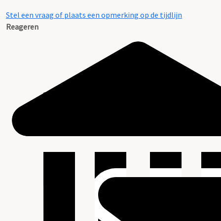
Stel een vraag of plaats een opmerking op de tijdlijn
Reageren