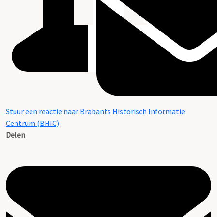
Stuur een reactie naar Brabants Historisch Informatie
Centrum (BHIC)
Delen