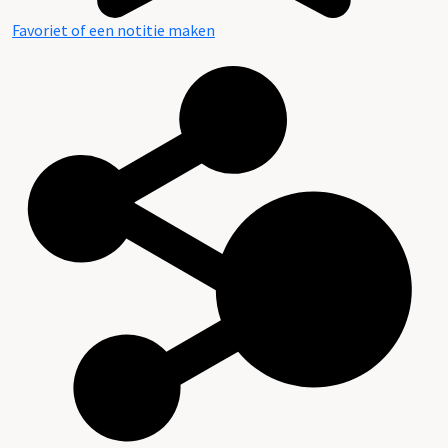
Favoriet of een notitie maken