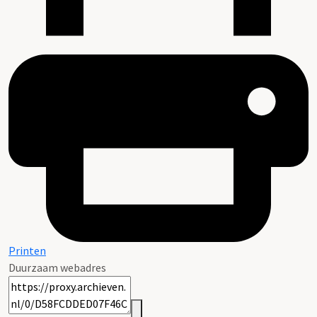
Printen
Duurzaam webadres