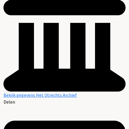
Bekijk gegevens Het Utrechts Archief
Delen