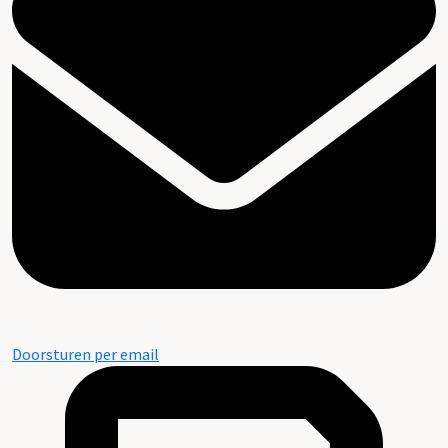
Doorsturen per email