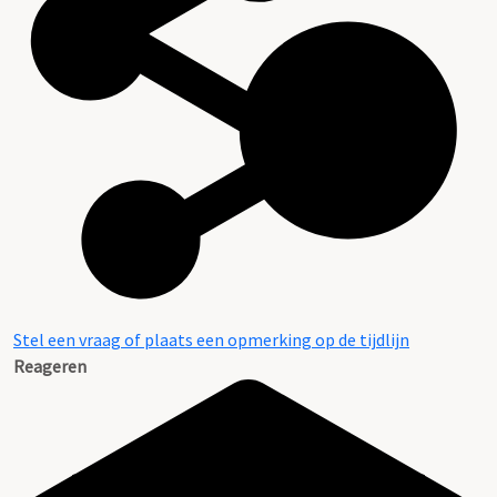
Stel een vraag of plaats een opmerking op de tijdlijn
Reageren