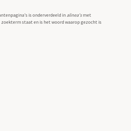
antenpagina's is onderverdeeld in
alinea's
met
e zoekterm staat en is het woord waarop gezocht is