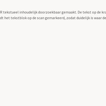
OCR tekstueel inhoudelijk doorzoekbaar gemaakt. De tekst op de kr
 het tekstblok op de scan gemarkeerd, zodat duidelijk is waar d