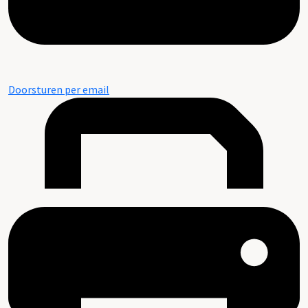
Doorsturen per email