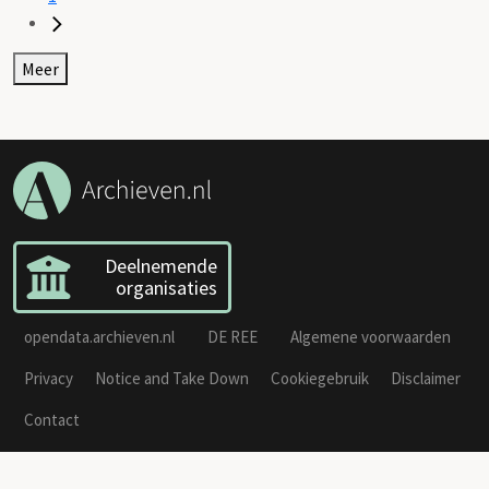
Meer
Deelnemende
organisaties
opendata.archieven.nl
DE REE
Algemene voorwaarden
Privacy
Notice and Take Down
Cookiegebruik
Disclaimer
Contact