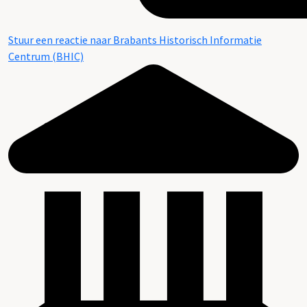
Stuur een reactie naar Brabants Historisch Informatie
Centrum (BHIC)