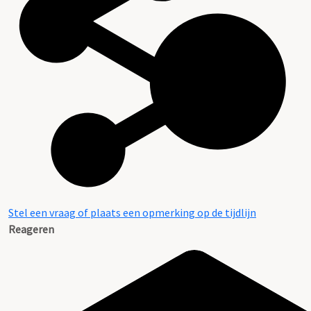
Stel een vraag of plaats een opmerking op de tijdlijn
Reageren