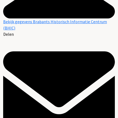
Bekijk gegevens Brabants Historisch Informatie Centrum
(BHIC)
Delen