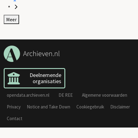
Meer
Deelnemende
organisaties
opendata.archieven.nl
DE REE
Algemene voorwaarden
Privacy
Notice and Take Down
Cookiegebruik
Disclaimer
Contact