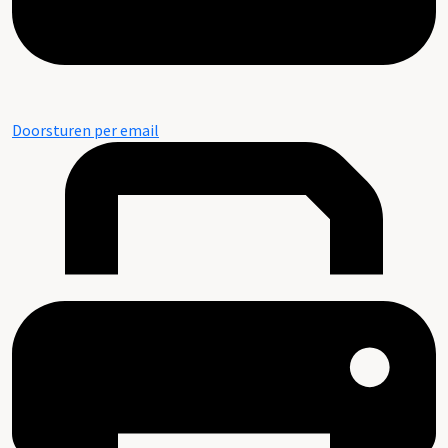
Doorsturen per email