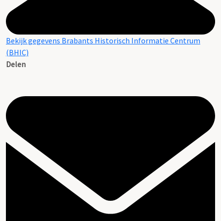
Bekijk gegevens Brabants Historisch Informatie Centrum
(BHIC)
Delen