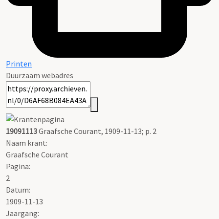
Printen
Duurzaam webadres
19091113
Graafsche Courant, 1909-11-13; p. 2
Naam krant:
Graafsche Courant
Pagina:
2
Datum:
1909-11-13
Jaargang: