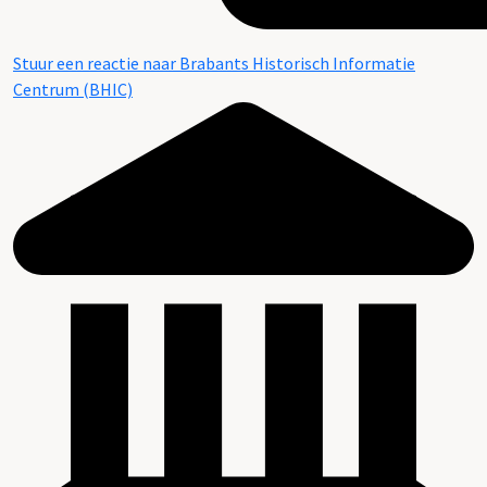
Stuur een reactie naar Brabants Historisch Informatie
Centrum (BHIC)