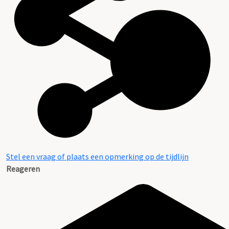
Stel een vraag of plaats een opmerking op de tijdlijn
Reageren