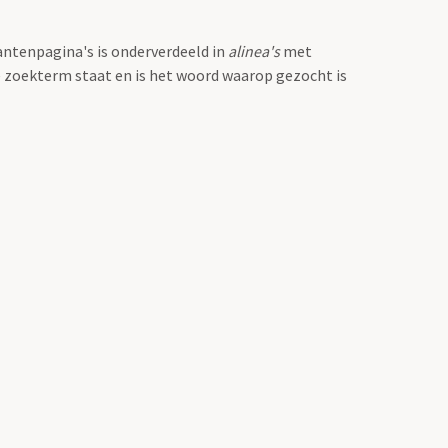
antenpagina's is onderverdeeld in
alinea's
met
e zoekterm staat en is het woord waarop gezocht is