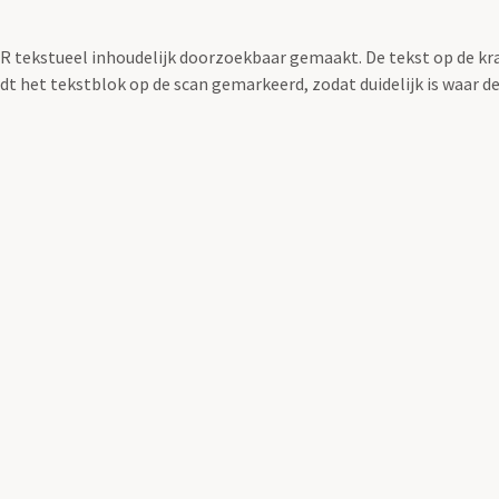
OCR tekstueel inhoudelijk doorzoekbaar gemaakt. De tekst op de kr
 het tekstblok op de scan gemarkeerd, zodat duidelijk is waar d