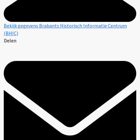
Bekijk gegevens Brabants Historisch Informatie Centrum
(BHIC)
Delen