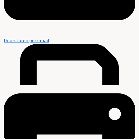
Doorsturen per email