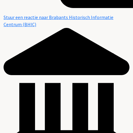
Stuur een reactie naar Brabants Historisch Informatie
Centrum (BHIC)