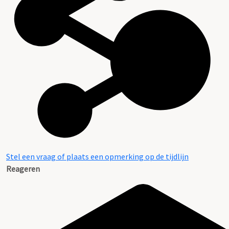
Stel een vraag of plaats een opmerking op de tijdlijn
Reageren