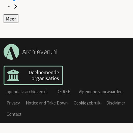
Meer
Deelnemende
organisaties
opendata.archieven.nl
DE REE
Algemene voorwaarden
Privacy
Notice and Take Down
Cookiegebruik
Disclaimer
Contact