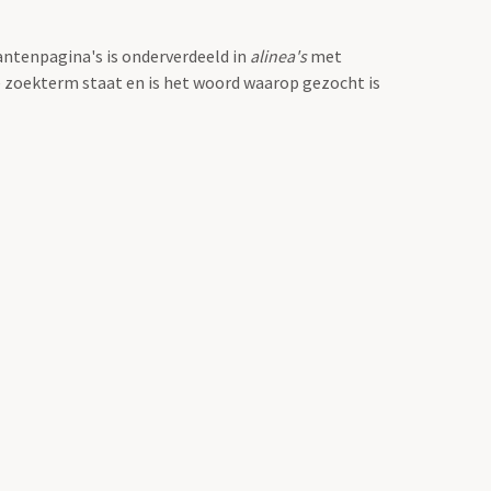
antenpagina's is onderverdeeld in
alinea's
met
e zoekterm staat en is het woord waarop gezocht is