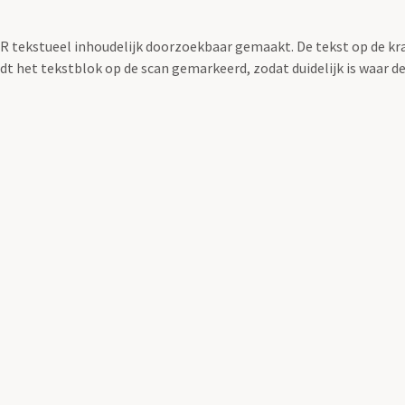
OCR tekstueel inhoudelijk doorzoekbaar gemaakt. De tekst op de kr
 het tekstblok op de scan gemarkeerd, zodat duidelijk is waar d