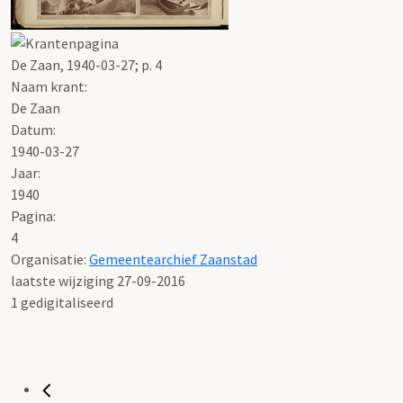
De Zaan, 1940-03-27; p. 4
Naam krant:
De Zaan
Datum:
1940-03-27
Jaar:
1940
Pagina:
4
Organisatie:
Gemeentearchief Zaanstad
laatste wijziging 27-09-2016
1 gedigitaliseerd