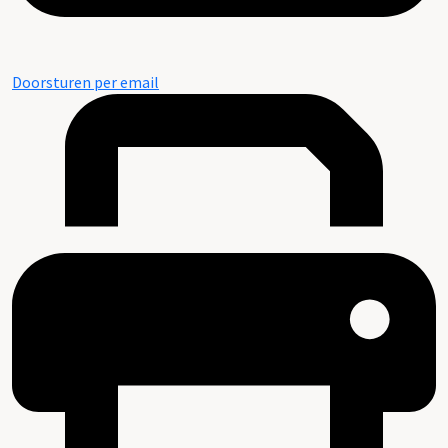
Doorsturen per email