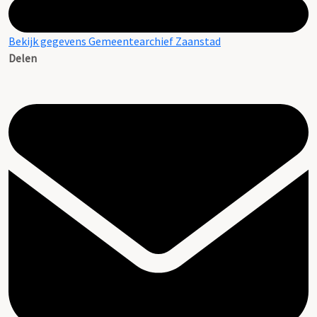
Bekijk gegevens Gemeentearchief Zaanstad
Delen