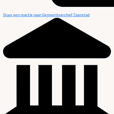
Stuur een reactie naar Gemeentearchief Zaanstad