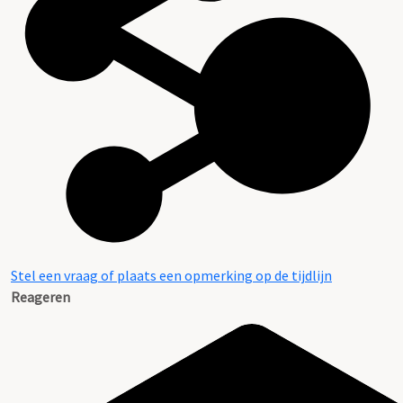
Stel een vraag of plaats een opmerking op de tijdlijn
Reageren