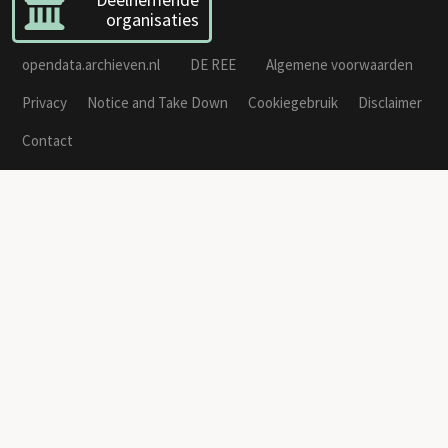
organisaties
opendata.archieven.nl
DE REE
Algemene voorwaarden
Privacy
Notice and Take Down
Cookiegebruik
Disclaimer
Contact