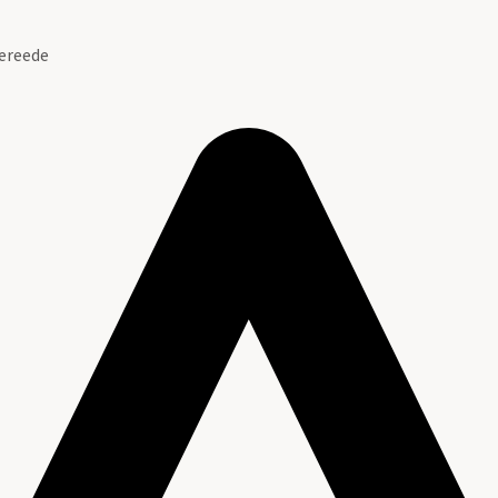
ereede