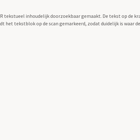
OCR tekstueel inhoudelijk doorzoekbaar gemaakt. De tekst op de kr
 het tekstblok op de scan gemarkeerd, zodat duidelijk is waar d