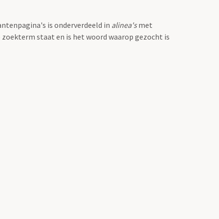
antenpagina's is onderverdeeld in
alinea's
met
e zoekterm staat en is het woord waarop gezocht is