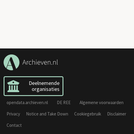
Deelnemende
organisaties
opendata.archieven.nl
DE REE
Algemene voorwaarden
Privacy
Notice and Take Down
Cookiegebruik
Disclaimer
Contact