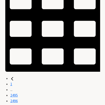
1
...
2495
2496