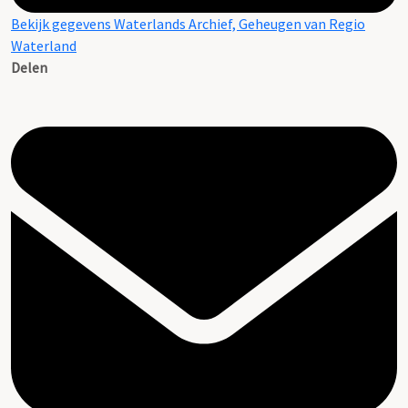
Bekijk gegevens Waterlands Archief, Geheugen van Regio
Waterland
Delen