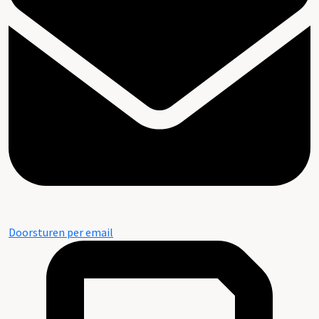
Doorsturen per email