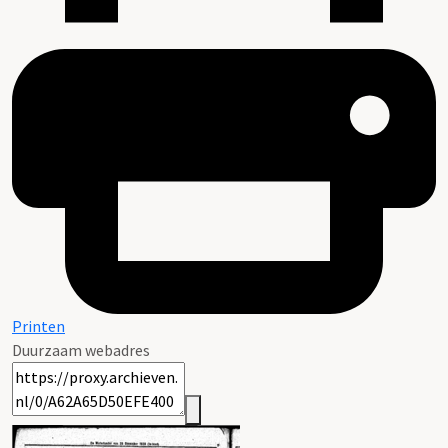
Printen
Duurzaam webadres