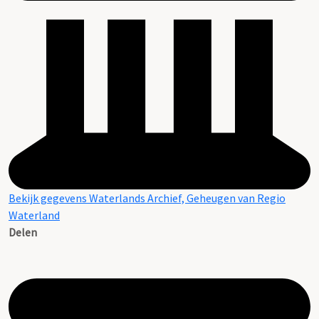
Bekijk gegevens Waterlands Archief, Geheugen van Regio
Waterland
Delen