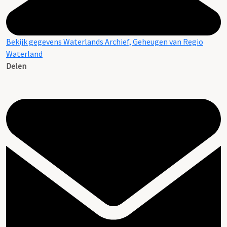
Bekijk gegevens Waterlands Archief, Geheugen van Regio
Waterland
Delen