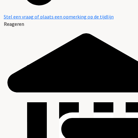
Stel een vraag of plaats een opmerking op de tijdlijn
Reageren