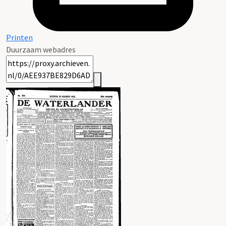
Printen
Duurzaam webadres