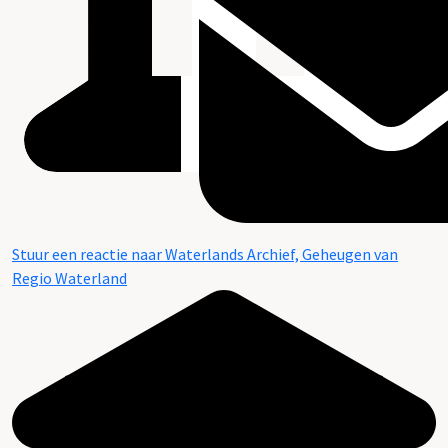
Stuur een reactie naar Waterlands Archief, Geheugen van
Regio Waterland