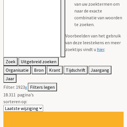
van uw zoektermen om
naar de exacte
combinatie van woorden
te zoeken.
Voorbeelden van het gebruik
van deze leestekens en meer
zoektips vindt u
hier
.
Zoek
Uitgebreid zoeken
Organisatie
Bron
Krant
Tijdschrift
Jaargang
Jaar
Filter:
1923
x
Filters legen
18.311
pagina's
sorteren op: