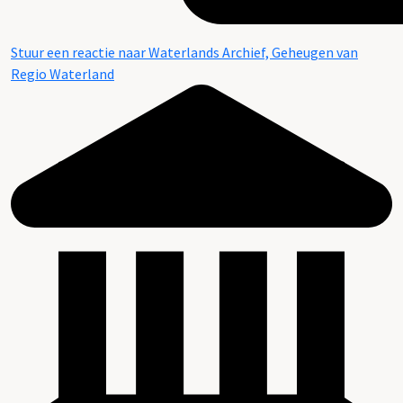
Stuur een reactie naar Waterlands Archief, Geheugen van
Regio Waterland