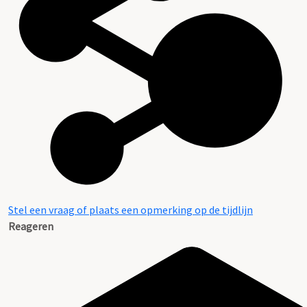
Stel een vraag of plaats een opmerking op de tijdlijn
Reageren