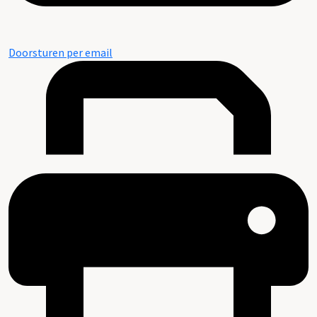
Doorsturen per email