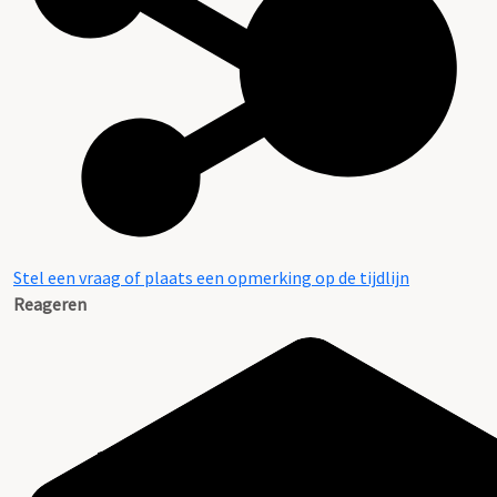
Stel een vraag of plaats een opmerking op de tijdlijn
Reageren