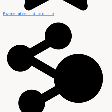
Favoriet of een notitie maken