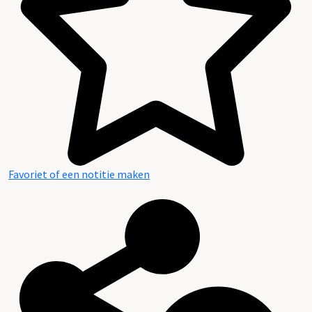
Favoriet of een notitie maken