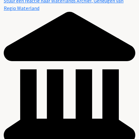
Stuur een reactie naar Waterlands Archief, Geheugen van
Regio Waterland