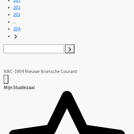
202
203
...
204
NBC-1904 Nieuwe Brielsche Courant
Mijn Studiezaal