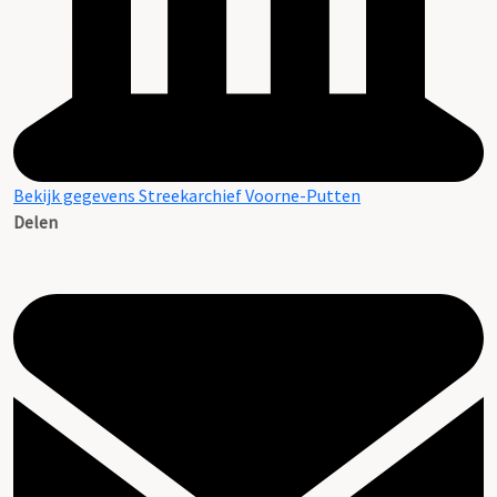
Bekijk gegevens Streekarchief Voorne-Putten
Delen