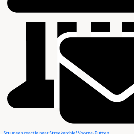
Stuur een reactie naar Streekarchief Voorne-Putten