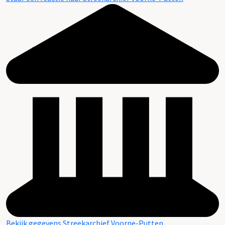
Bekijk gegevens Streekarchief Voorne-Putten