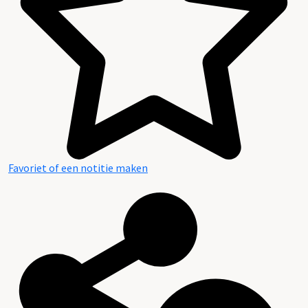
Favoriet of een notitie maken