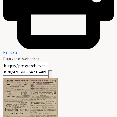
Printen
Duurzaam webadres