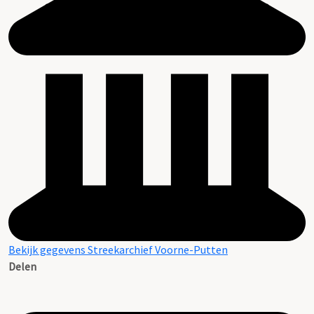
Bekijk gegevens Streekarchief Voorne-Putten
Delen