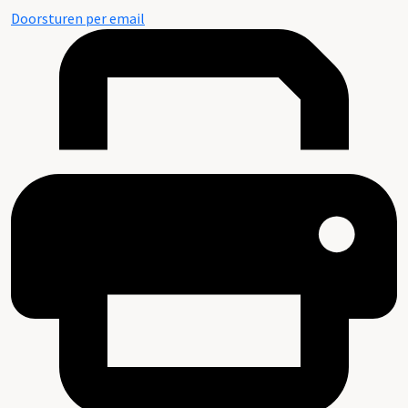
Doorsturen per email