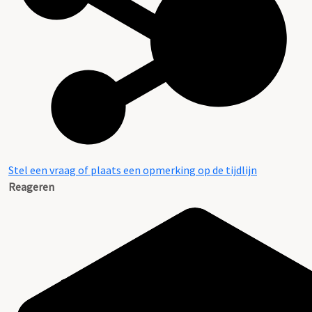
Stel een vraag of plaats een opmerking op de tijdlijn
Reageren