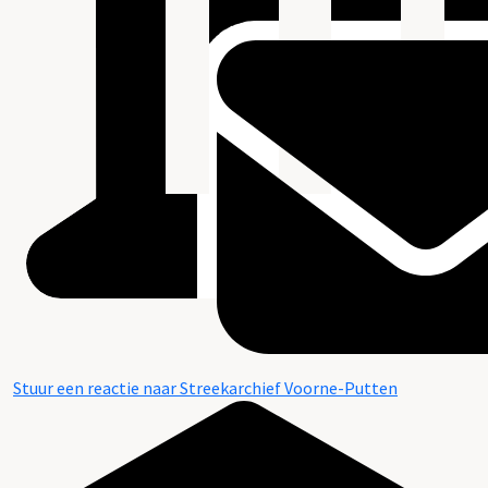
Stuur een reactie naar Streekarchief Voorne-Putten