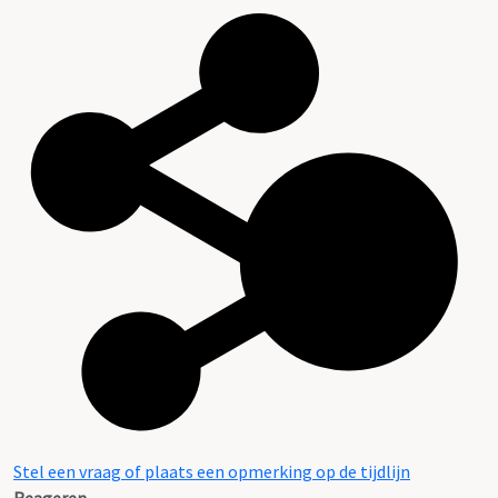
Stel een vraag of plaats een opmerking op de tijdlijn