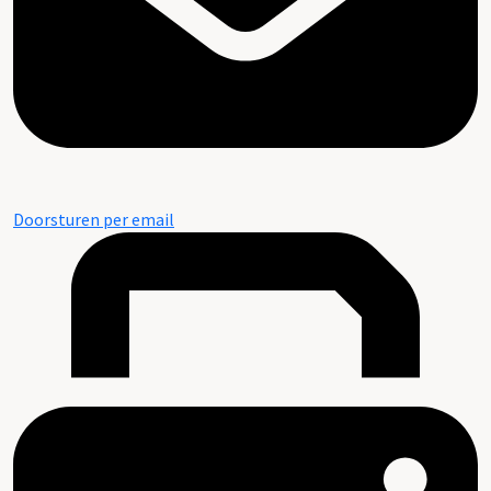
Doorsturen per email