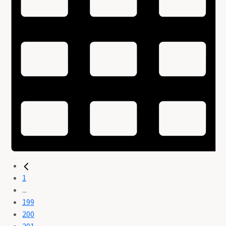
1
...
199
200
201