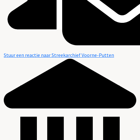
Stuur een reactie naar Streekarchief Voorne-Putten