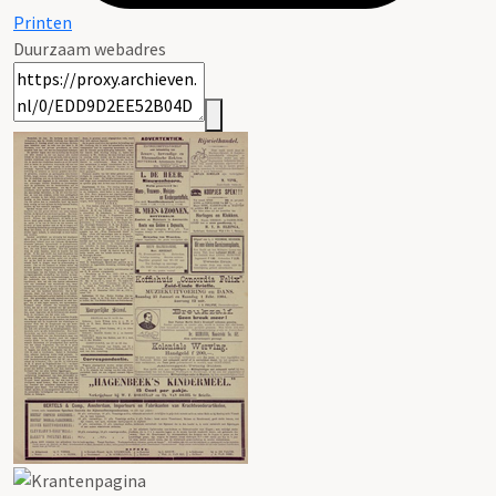
Printen
Duurzaam webadres