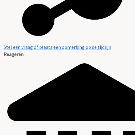
Stel een vraag of plaats een opmerking op de tijdlijn
Reageren