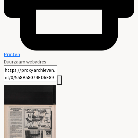
Printen
Duurzaam webadres