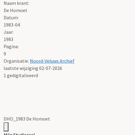
Naam krant:
De Homoet
Datum:
1983-04
Jaar:
1983
Pagina:
9
Organisatie:
Noord-Veluws Archief
laatste wijziging 02-07-2026
1 gedigitaliseerd
DHO_1983 De Homoet
Mijn Studiezaal