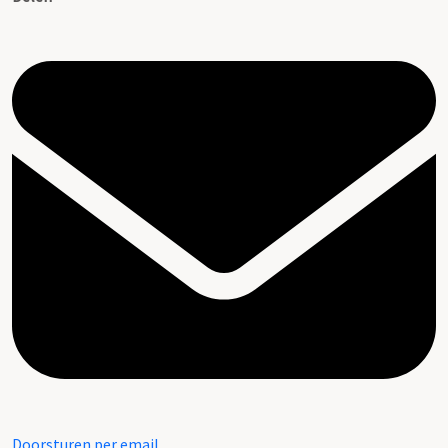
Doorsturen per email