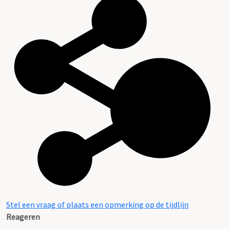
Stel een vraag of plaats een opmerking op de tijdlijn
Reageren