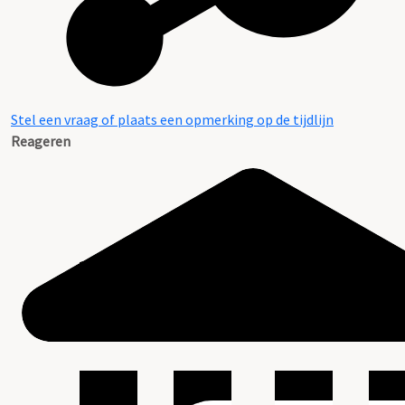
Stel een vraag of plaats een opmerking op de tijdlijn
Reageren