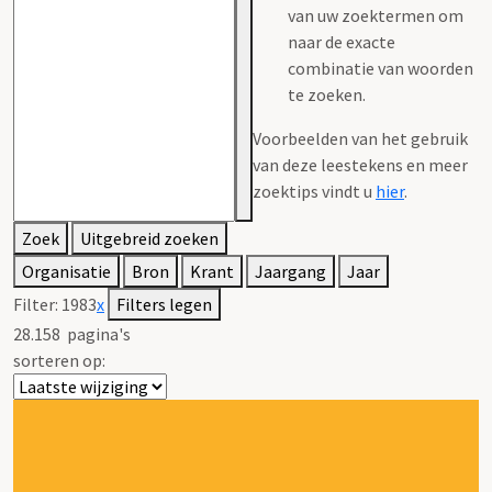
van uw zoektermen om
naar de exacte
combinatie van woorden
te zoeken.
Voorbeelden van het gebruik
van deze leestekens en meer
zoektips vindt u
hier
.
Zoek
Uitgebreid zoeken
Organisatie
Bron
Krant
Jaargang
Jaar
Filter:
1983
x
Filters legen
28.158
pagina's
sorteren op: