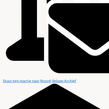
Stuur een reactie naar Noord-Veluws Archief