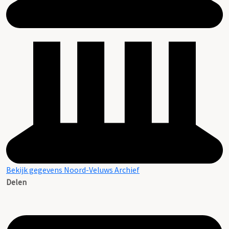
Bekijk gegevens Noord-Veluws Archief
Delen