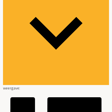
weergave: