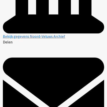
Bekijk gegevens Noord-Veluws Archief
Delen