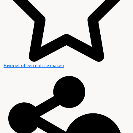
Favoriet of een notitie maken