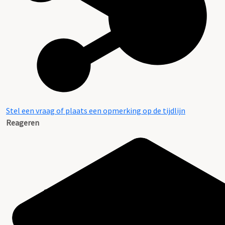
Stel een vraag of plaats een opmerking op de tijdlijn
Reageren