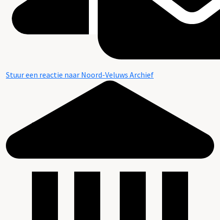
Stuur een reactie naar Noord-Veluws Archief