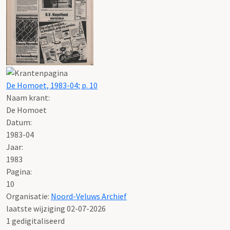
De Homoet, 1983-04; p. 10
Naam krant:
De Homoet
Datum:
1983-04
Jaar:
1983
Pagina:
10
Organisatie:
Noord-Veluws Archief
laatste wijziging 02-07-2026
1 gedigitaliseerd