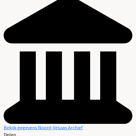
Bekijk gegevens Noord-Veluws Archief
Delen