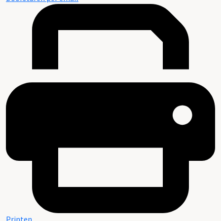
Printen