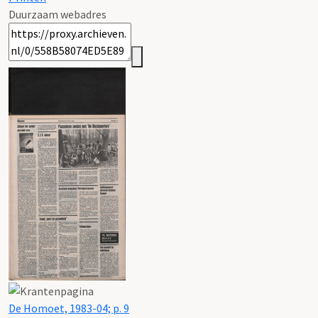
Duurzaam webadres
De Homoet, 1983-04; p. 9