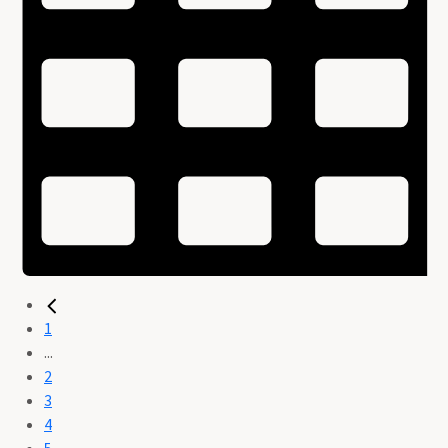
1
...
2
3
4
5