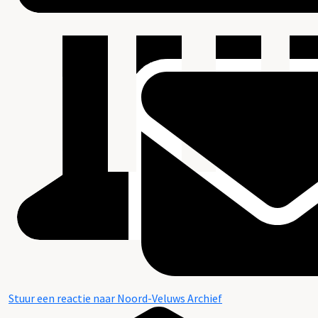
Stuur een reactie naar Noord-Veluws Archief