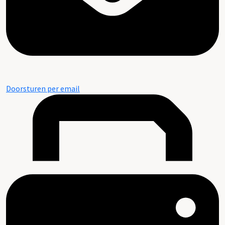
Doorsturen per email