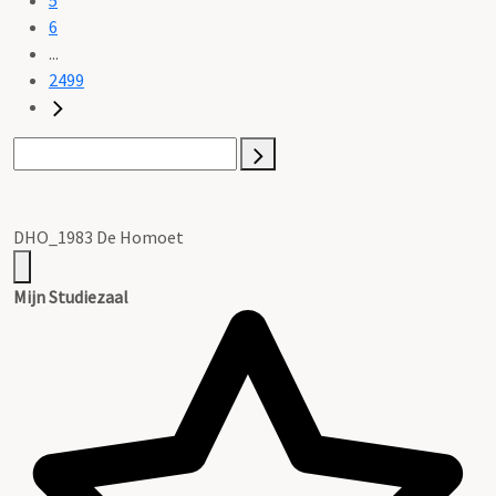
6
...
2499
DHO_1983 De Homoet
Mijn Studiezaal