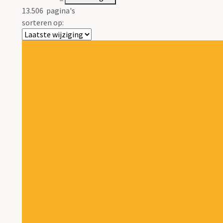
13.506
pagina's
sorteren op: