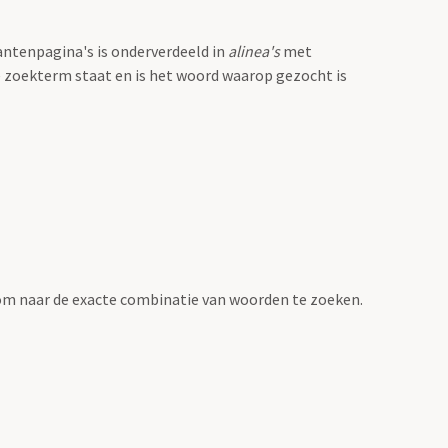
antenpagina's is onderverdeeld in
alinea's
met
e zoekterm staat en is het woord waarop gezocht is
om naar de exacte combinatie van woorden te zoeken.