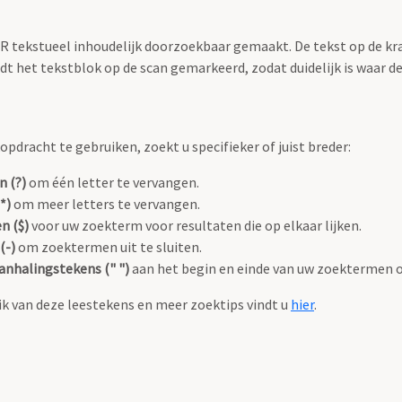
OCR tekstueel inhoudelijk doorzoekbaar gemaakt. De tekst op de kr
 het tekstblok op de scan gemarkeerd, zodat duidelijk is waar d
pdracht te gebruiken, zoekt u specifieker of juist breder:
n (?)
om één letter te vervangen.
*)
om meer letters te vervangen.
n ($)
voor uw zoekterm voor resultaten die op elkaar lijken.
(-)
om zoektermen uit te sluiten.
anhalingstekens (" ")
aan het begin en einde van uw zoektermen 
k van deze leestekens en meer zoektips vindt u
hier
.