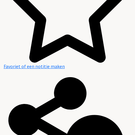
Favoriet of een notitie maken