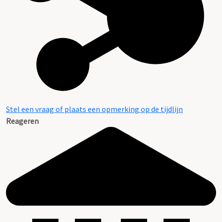
Stel een vraag of plaats een opmerking op de tijdlijn
Reageren