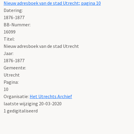
Nieuw adresboek van de stad Utrecht; pagina 10
Datering
:
1876-1877
BB-Nummer:
16099
Titel:
Nieuw adresboek van de stad Utrecht
Jaar:
1876-1877
Gemeente:
Utrecht
Pagina:
10
Organisatie:
Het Utrechts Archief
laatste wijziging 20-03-2020
1 gedigitaliseerd