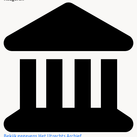
Bekijk gegevens Het Utrechts Archief