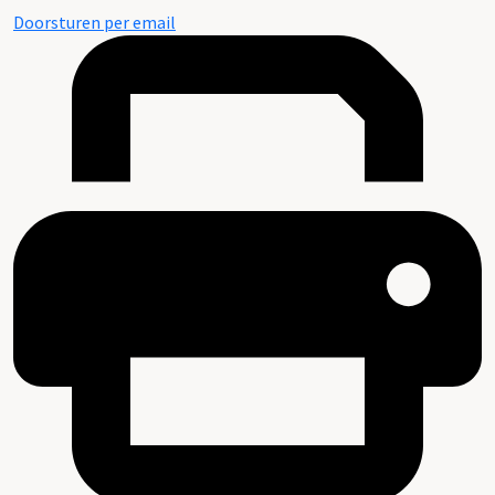
Doorsturen per email