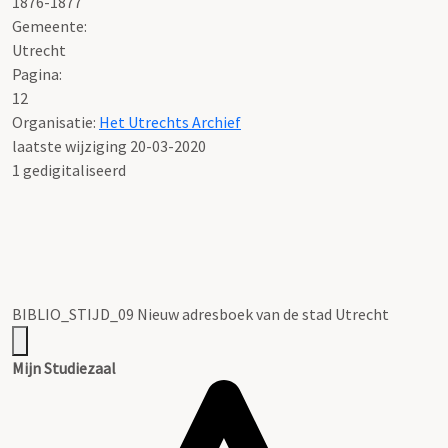
1876-1877
Gemeente:
Utrecht
Pagina:
12
Organisatie:
Het Utrechts Archief
laatste wijziging 20-03-2020
1 gedigitaliseerd
BIBLIO_STIJD_09 Nieuw adresboek van de stad Utrecht
Mijn Studiezaal