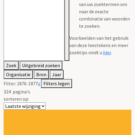
van uw zoektermen om
naar de exacte
combinatie van woorden
te zoeken.
Voorbeelden van het gebruik
van deze leestekens en meer
zoektips vindt u
hier
.
Zoek
Uitgebreid zoeken
Organisatie
Bron
Jaar
Filter:
1876-1877
x
Filters legen
324
pagina's
sorteren op: