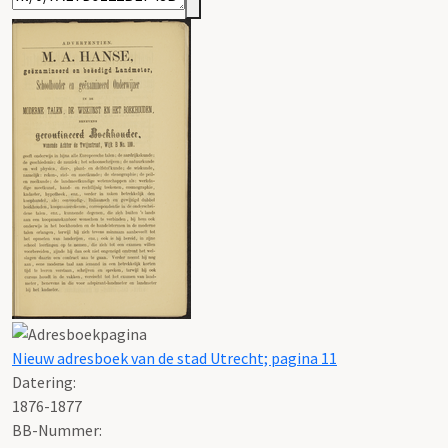
Nieuw adresboek van de stad Utrecht; pagina 11
Datering
:
1876-1877
BB-Nummer: