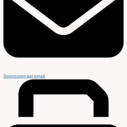
Doorsturen per email