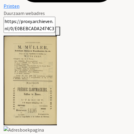
Printen
Duurzaam webadres