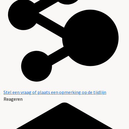
Stel een vraag of plaats een opmerking op de tijdlijn
Reageren