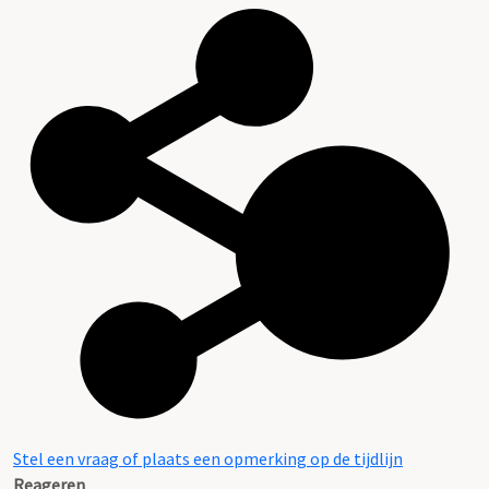
Stel een vraag of plaats een opmerking op de tijdlijn
Reageren