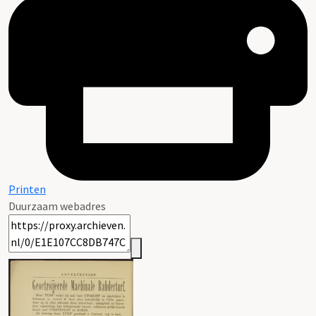
Printen
Duurzaam webadres