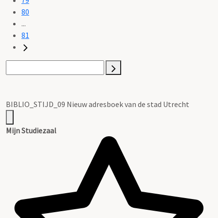
80
...
81
BIBLIO_STIJD_09 Nieuw adresboek van de stad Utrecht
Mijn Studiezaal