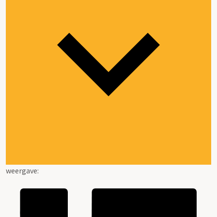
weergave: