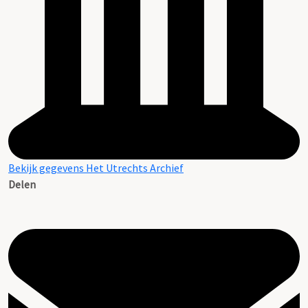
Bekijk gegevens Het Utrechts Archief
Delen