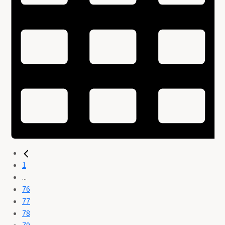
1
...
76
77
78
79