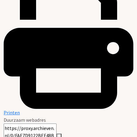
Printen
Duurzaam webadres